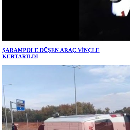
ŞARAMPOLE DÜŞEN ARAÇ VİNÇLE
KURTARILDI