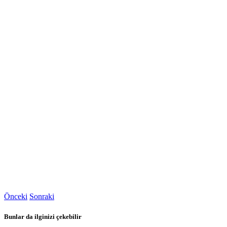
Önceki
Sonraki
Bunlar da ilginizi çekebilir