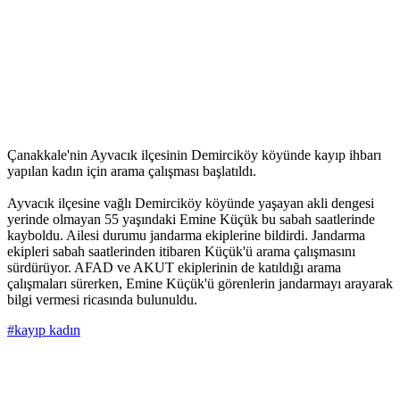
Çanakkale'nin Ayvacık ilçesinin Demirciköy köyünde kayıp ihbarı
yapılan kadın için arama çalışması başlatıldı.
Ayvacık ilçesine vağlı Demirciköy köyünde yaşayan akli dengesi
yerinde olmayan 55 yaşındaki Emine Küçük bu sabah saatlerinde
kayboldu. Ailesi durumu jandarma ekiplerine bildirdi. Jandarma
ekipleri sabah saatlerinden itibaren Küçük'ü arama çalışmasını
sürdürüyor. AFAD ve AKUT ekiplerinin de katıldığı arama
çalışmaları sürerken, Emine Küçük'ü görenlerin jandarmayı arayarak
bilgi vermesi ricasında bulunuldu.
#kayıp kadın