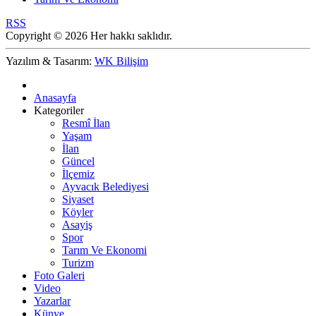
RSS
Copyright © 2026 Her hakkı saklıdır.
Yazılım & Tasarım:
WK Bilişim
Anasayfa
Kategoriler
Resmî İlan
Yaşam
İlan
Güncel
İlçemiz
Ayvacık Belediyesi
Siyaset
Köyler
Asayiş
Spor
Tarım Ve Ekonomi
Turizm
Foto Galeri
Video
Yazarlar
Künye