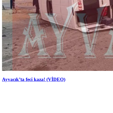
Ayvacık’ta feci kaza! (VİDEO)