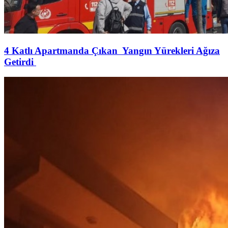
4 Katlı Apartmanda Çıkan Yangın Yürekleri Ağıza
Getirdi