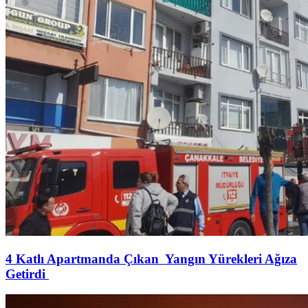
4 Katlı Apartmanda Çıkan Yangın Yürekleri Ağıza
Getirdi