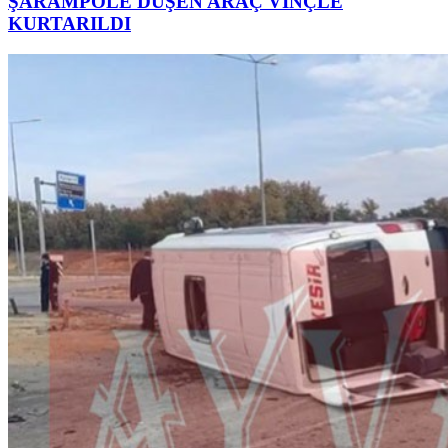
ŞARAMPOLE DÜŞEN ARAÇ VİNÇLE
KURTARILDI