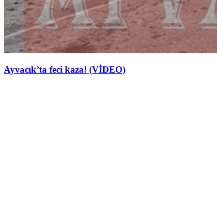
Ayvacık’ta feci kaza! (VİDEO)