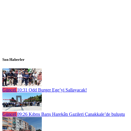
Son Haberler
Güncel
10:31
Odd Burger Ege’yi Sallayacak!
Güncel
09:26
Kıbrıs Barış Harekâtı Gazileri Çanakkale’de buluştu