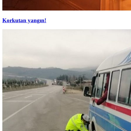
Korkutan yangın!