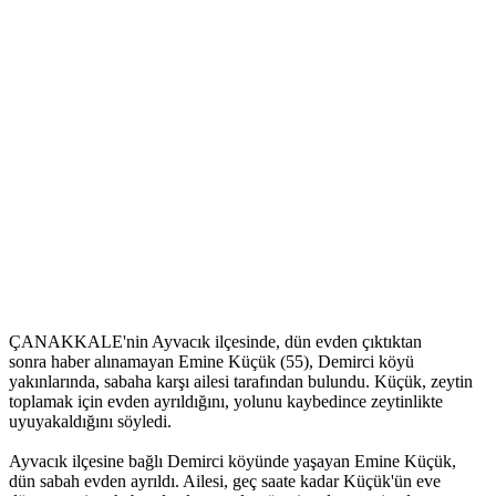
ÇANAKKALE'nin Ayvacık ilçesinde, dün evden çıktıktan
sonra haber alınamayan Emine Küçük (55), Demirci köyü
yakınlarında, sabaha karşı ailesi tarafından bulundu. Küçük, zeytin
toplamak için evden ayrıldığını, yolunu kaybedince zeytinlikte
uyuyakaldığını söyledi.
Ayvacık ilçesine bağlı Demirci köyünde yaşayan Emine Küçük,
dün sabah evden ayrıldı. Ailesi, geç saate kadar Küçük'ün eve