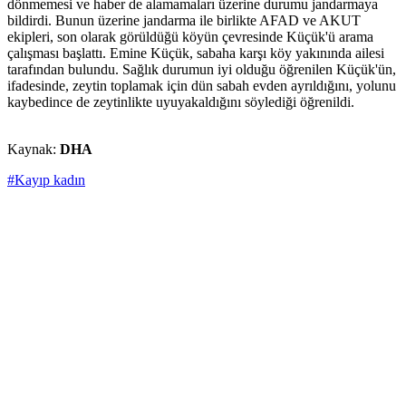
dönmemesi ve haber de alamamaları üzerine durumu jandarmaya
bildirdi. Bunun üzerine jandarma ile birlikte AFAD ve AKUT
ekipleri, son olarak görüldüğü köyün çevresinde Küçük'ü arama
çalışması başlattı. Emine Küçük, sabaha karşı köy yakınında ailesi
tarafından bulundu. Sağlık durumun iyi olduğu öğrenilen Küçük'ün,
ifadesinde, zeytin toplamak için dün sabah evden ayrıldığını, yolunu
kaybedince de zeytinlikte uyuyakaldığını söylediği öğrenildi.
Kaynak:
DHA
#Kayıp kadın