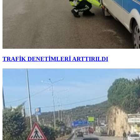
TRAFİK DENETİMLERİ ARTTIRILDI