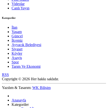
Videolar
Canlı Yayın
Kategoriler
İlan
Yaşam
Güncel
İlçemiz
Ayvacık Belediyesi
Siyaset
Köyler
Asayiş
Spor
Tarım Ve Ekonomi
RSS
Copyright © 2026 Her hakkı saklıdır.
Yazılım & Tasarım:
WK Bilişim
Anasayfa
Kategoriler