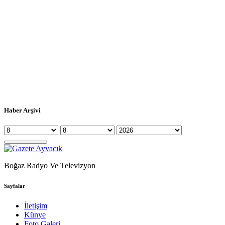
Haber Arşivi
Boğaz Radyo Ve Televizyon
Sayfalar
İletişim
Künye
Foto Galeri