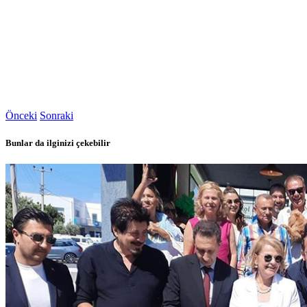
Önceki
Sonraki
Bunlar da ilginizi çekebilir