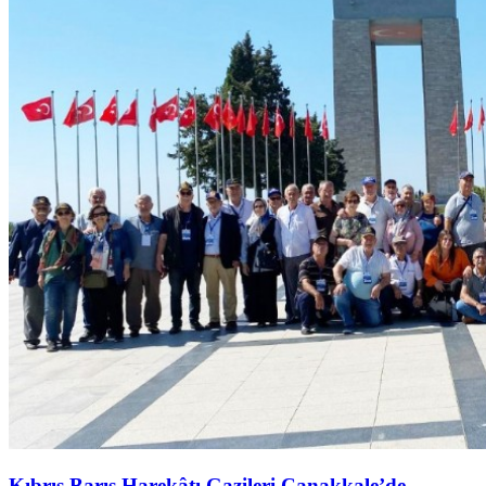
Kıbrıs Barış Harekâtı Gazileri Çanakkale’de