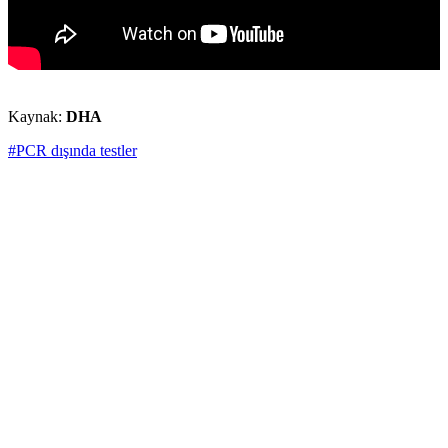
Kaynak:
DHA
#PCR dışında testler