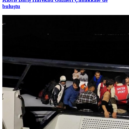
buluştu