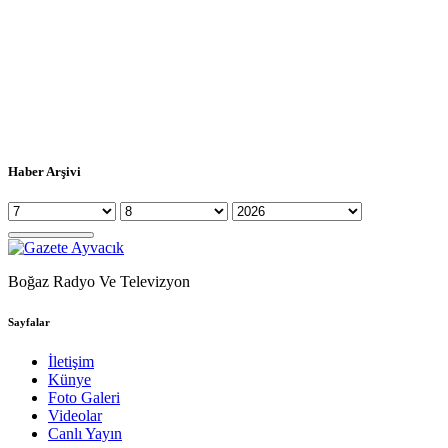
Haber Arşivi
Boğaz Radyo Ve Televizyon
Sayfalar
İletişim
Künye
Foto Galeri
Videolar
Canlı Yayın