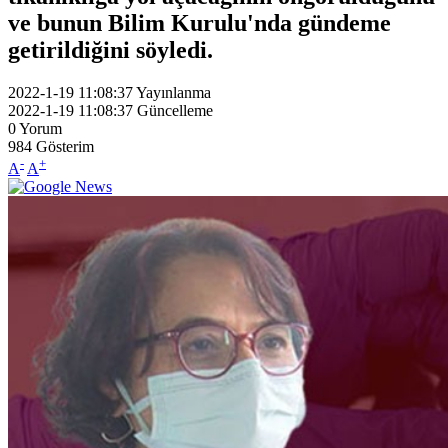
ve bunun Bilim Kurulu'nda gündeme
getirildiğini söyledi.
2022-1-19 11:08:37
Yayınlanma
2022-1-19 11:08:37
Güncelleme
0
Yorum
984
Gösterim
-
+
A
A