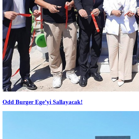
Odd Burger Ege’yi Sallayacak!