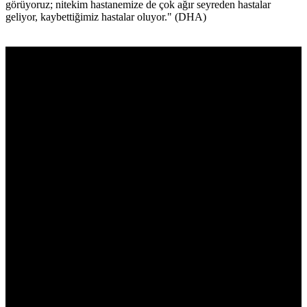
görüyoruz; nitekim hastanemize de çok ağır seyreden hastalar
geliyor, kaybettiğimiz hastalar oluyor." (DHA)