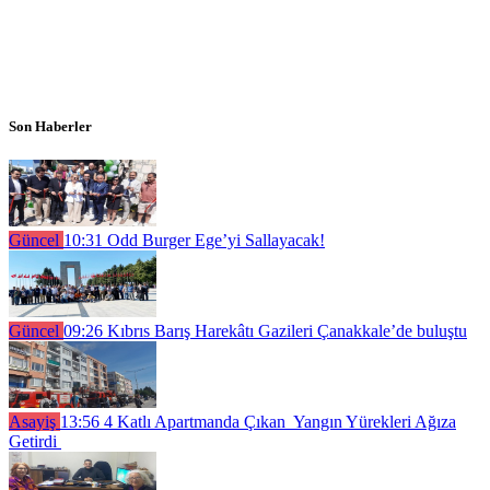
Son Haberler
Güncel
10:31
Odd Burger Ege’yi Sallayacak!
Güncel
09:26
Kıbrıs Barış Harekâtı Gazileri Çanakkale’de buluştu
Asayiş
13:56
4 Katlı Apartmanda Çıkan Yangın Yürekleri Ağıza
Getirdi