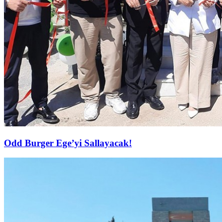
Odd Burger Ege’yi Sallayacak!