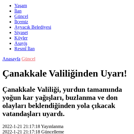
Yaşam
İlan
Güncel
İlçemiz
Ayvacık Belediyesi
Siyaset
Köyler
Asayiş
Resmî İlan
Anasayfa
Güncel
Çanakkale Valiliğinden Uyarı!
Çanakkale Valiliği, yurdun tamamında
yoğun kar yağışları, buzlanma ve don
olayları beklendiğinden yola çıkacak
vatandaşları uyardı.
2022-1-21 21:17:18
Yayınlanma
2022-1-21 21:17:18
Güncelleme