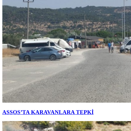
ASSOS’TA KARAVANLARA TEPKİ