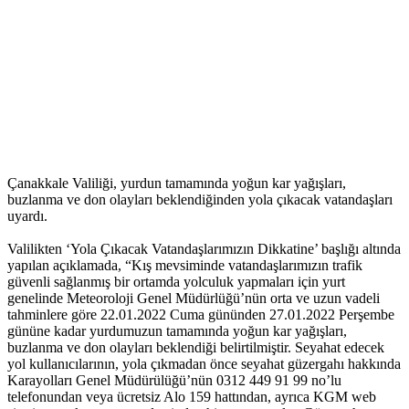
Çanakkale Valiliği, yurdun tamamında yoğun kar yağışları,
buzlanma ve don olayları beklendiğinden yola çıkacak vatandaşları
uyardı.
Valilikten ‘Yola Çıkacak Vatandaşlarımızın Dikkatine’ başlığı altında
yapılan açıklamada, “Kış mevsiminde vatandaşlarımızın trafik
güvenli sağlanmış bir ortamda yolculuk yapmaları için yurt
genelinde Meteoroloji Genel Müdürlüğü’nün orta ve uzun vadeli
tahminlere göre 22.01.2022 Cuma gününden 27.01.2022 Perşembe
gününe kadar yurdumuzun tamamında yoğun kar yağışları,
buzlanma ve don olayları beklendiği belirtilmiştir. Seyahat edecek
yol kullanıcılarının, yola çıkmadan önce seyahat güzergahı hakkında
Karayolları Genel Müdürülüğü’nün 0312 449 91 99 no’lu
telefonundan veya ücretsiz Alo 159 hattından, ayrıca KGM web