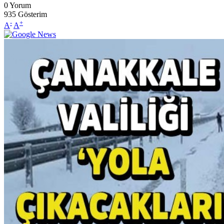
0
Yorum
935
Gösterim
-
+
A
A