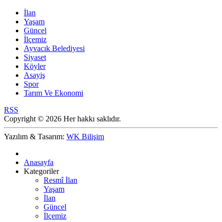
İlan
Yaşam
Güncel
İlçemiz
Ayvacık Belediyesi
Siyaset
Köyler
Asayiş
Spor
Tarım Ve Ekonomi
RSS
Copyright © 2026 Her hakkı saklıdır.
Yazılım & Tasarım:
WK Bilişim
Anasayfa
Kategoriler
Resmî İlan
Yaşam
İlan
Güncel
İlçemiz