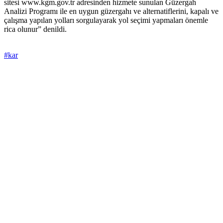
sitesi www.kgm.gov.tr adresinden hizmete sunulan Güzergah
Analizi Programı ile en uygun güzergahı ve alternatiflerini, kapalı ve
çalışma yapılan yolları sorgulayarak yol seçimi yapmaları önemle
rica olunur” denildi.
#kar