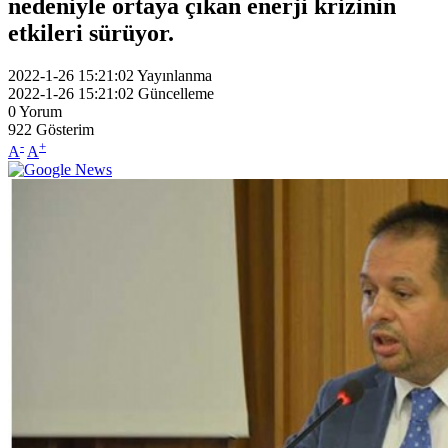
nedeniyle ortaya çıkan enerji krizinin
etkileri sürüyor.
2022-1-26 15:21:02
Yayınlanma
2022-1-26 15:21:02
Güncelleme
0
Yorum
922
Gösterim
-
+
A
A