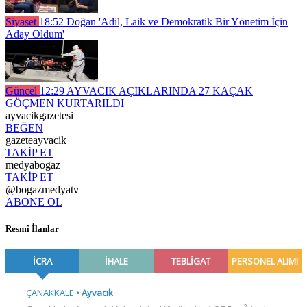
Siyaset
18:52
Doğan 'Adil, Laik ve Demokratik Bir Yönetim İçin
Aday Oldum'
Güncel
12:29
AYVACIK AÇIKLARINDA 27 KAÇAK
GÖÇMEN KURTARILDI
ayvacikgazetesi
BEĞEN
gazeteayvacik
TAKİP ET
medyabogaz
TAKİP ET
@bogazmedyatv
ABONE OL
Resmî İlanlar