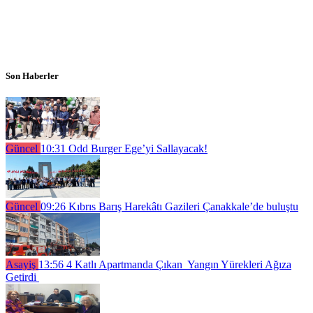
Son Haberler
Güncel
10:31
Odd Burger Ege’yi Sallayacak!
Güncel
09:26
Kıbrıs Barış Harekâtı Gazileri Çanakkale’de buluştu
Asayiş
13:56
4 Katlı Apartmanda Çıkan Yangın Yürekleri Ağıza
Getirdi