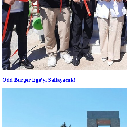
Odd Burger Ege’yi Sallayacak!