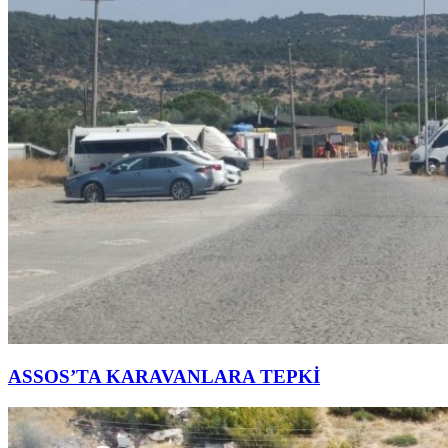
ASSOS’TA KARAVANLARA TEPKİ