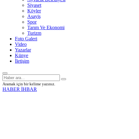
Siyaset
Köyler
Asayiş
Spor
Tarım Ve Ekonomi
Turizm
Foto Galeri
Video
Yazarlar
Künye
İletişim
Aramak için bir kelime yazınız.
HABER İHBAR