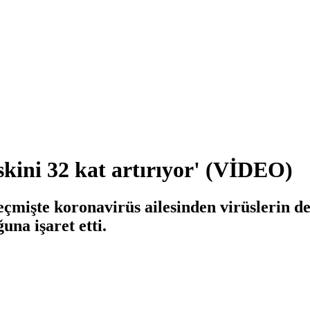
skini 32 kat artırıyor' (VİDEO)
eçmişte koronavirüs ailesinden virüslerin
na işaret etti.