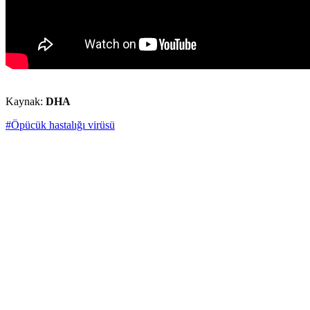
Kaynak:
DHA
#Öpücük hastalığı virüsü