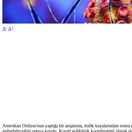
-
+
A
A
Amerikan Ordusu'nun yaptığı bir araştırma, trafik kazalarından sonra e
gelişebileceğini ortaya koydu. Kovid poliklinik koordinatörü olarak