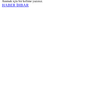
Aramak için bir kelime yazınız.
HABER İHBAR