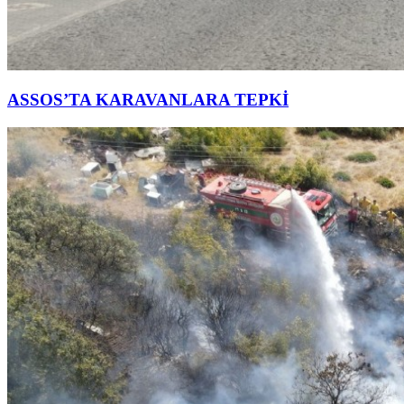
ASSOS’TA KARAVANLARA TEPKİ