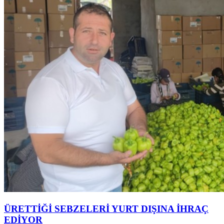
ÜRETTİĞİ SEBZELERİ YURT DIŞINA İHRAÇ
EDİYOR