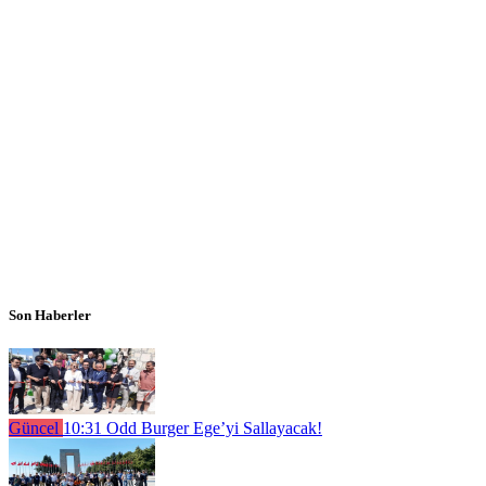
Son Haberler
Güncel
10:31
Odd Burger Ege’yi Sallayacak!