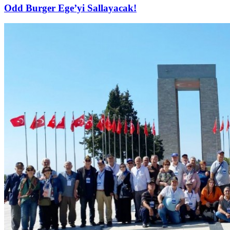
Odd Burger Ege’yi Sallayacak!