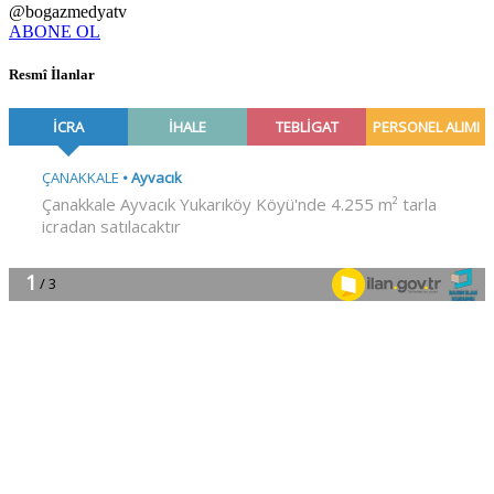
@bogazmedyatv
ABONE OL
Resmî İlanlar