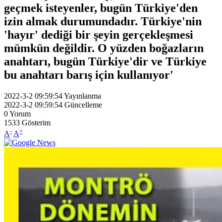
geçmek isteyenler, bugün Türkiye'den
izin almak durumundadır. Türkiye'nin
'hayır' dediği bir şeyin gerçekleşmesi
mümkün değildir. O yüzden boğazların
anahtarı, bugün Türkiye'dir ve Türkiye
bu anahtarı barış için kullanıyor'
2022-3-2 09:59:54
Yayınlanma
2022-3-2 09:59:54
Güncelleme
0
Yorum
1533
Gösterim
-
+
A
A