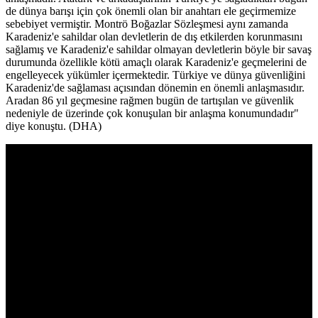
de dünya barışı için çok önemli olan bir anahtarı ele geçirmemize
sebebiyet vermiştir. Montrö Boğazlar Sözleşmesi aynı zamanda
Karadeniz'e sahildar olan devletlerin de dış etkilerden korunmasını
sağlamış ve Karadeniz'e sahildar olmayan devletlerin böyle bir savaş
durumunda özellikle kötü amaçlı olarak Karadeniz'e geçmelerini de
engelleyecek yükümler içermektedir. Türkiye ve dünya güvenliğini
Karadeniz'de sağlaması açısından dönemin en önemli anlaşmasıdır.
Aradan 86 yıl geçmesine rağmen bugün de tartışılan ve güvenlik
nedeniyle de üzerinde çok konuşulan bir anlaşma konumundadır"
diye konuştu. (DHA)