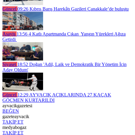
Güncel
09:26
Kıbrıs Barış Harekâtı Gazileri Çanakkale’de buluştu
Asayiş
13:56
4 Katlı Apartmanda Çıkan Yangın Yürekleri Ağıza
Getirdi
Siyaset
18:52
Doğan 'Adil, Laik ve Demokratik Bir Yönetim İçin
Aday Oldum'
Güncel
12:29
AYVACIK AÇIKLARINDA 27 KAÇAK
GÖÇMEN KURTARILDI
ayvacikgazetesi
BEĞEN
gazeteayvacik
TAKİP ET
medyabogaz
TAKİP ET