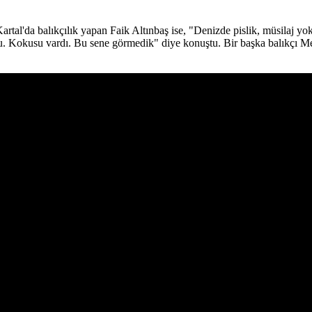
Kartal'da balıkçılık yapan Faik Altınbaş ise, "Denizde pislik, müsilaj yok
du. Kokusu vardı. Bu sene görmedik" diye konuştu. Bir başka balıkçı Me