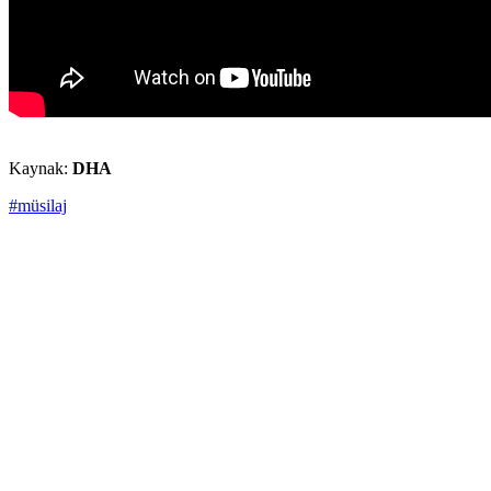
Kaynak:
DHA
#müsilaj