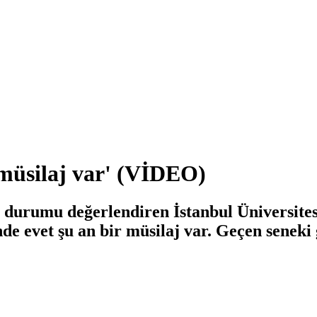
müsilaj var' (VİDEO)
 durumu değerlendiren İstanbul Üniversitesi
e evet şu an bir müsilaj var. Geçen seneki 