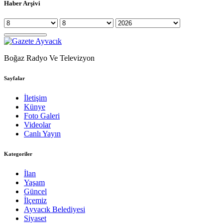
Haber Arşivi
Boğaz Radyo Ve Televizyon
Sayfalar
İletişim
Künye
Foto Galeri
Videolar
Canlı Yayın
Kategoriler
İlan
Yaşam
Güncel
İlçemiz
Ayvacık Belediyesi
Siyaset