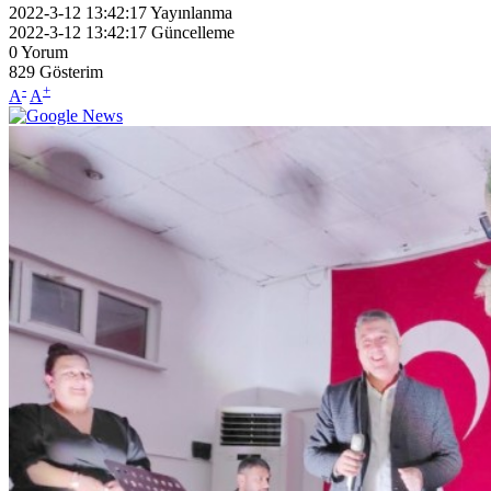
2022-3-12 13:42:17
Yayınlanma
2022-3-12 13:42:17
Güncelleme
0
Yorum
829
Gösterim
-
+
A
A