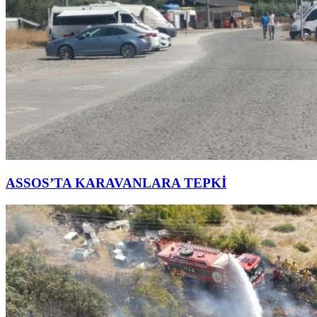
ASSOS’TA KARAVANLARA TEPKİ