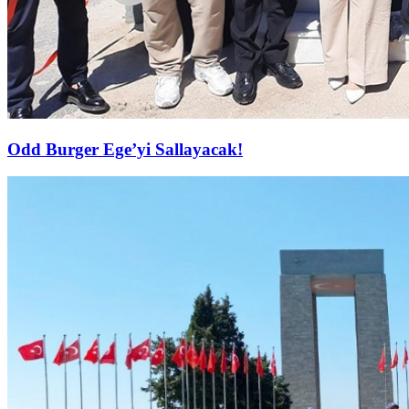
Odd Burger Ege’yi Sallayacak!