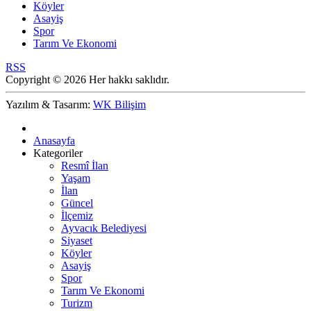
Köyler
Asayiş
Spor
Tarım Ve Ekonomi
RSS
Copyright © 2026 Her hakkı saklıdır.
Yazılım & Tasarım:
WK Bilişim
Anasayfa
Kategoriler
Resmî İlan
Yaşam
İlan
Güncel
İlçemiz
Ayvacık Belediyesi
Siyaset
Köyler
Asayiş
Spor
Tarım Ve Ekonomi
Turizm