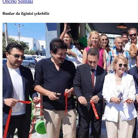
Önceki
Sonraki
Bunlar da ilginizi çekebilir