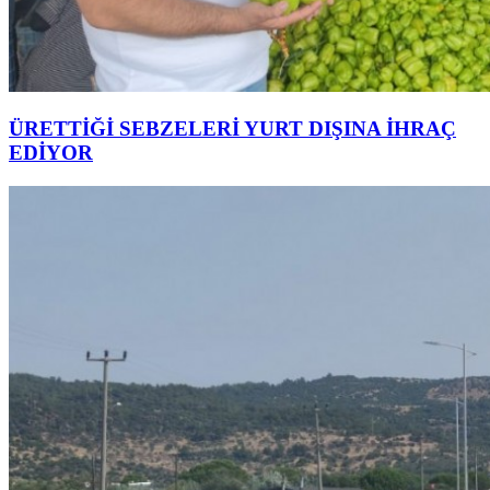
ÜRETTİĞİ SEBZELERİ YURT DIŞINA İHRAÇ
EDİYOR