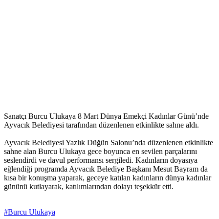
Sanatçı Burcu Ulukaya 8 Mart Dünya Emekçi Kadınlar Günü’nde
Ayvacık Belediyesi tarafından düzenlenen etkinlikte sahne aldı.
Ayvacık Belediyesi Yazlık Düğün Salonu’nda düzenlenen etkinlikte
sahne alan Burcu Ulukaya gece boyunca en sevilen parçalarını
seslendirdi ve davul performansı sergiledi. Kadınların doyasıya
eğlendiği programda Ayvacık Belediye Başkanı Mesut Bayram da
kısa bir konuşma yaparak, geceye katılan kadınların dünya kadınlar
gününü kutlayarak, katılımlarından dolayı teşekkür etti.
#Burcu Ulukaya