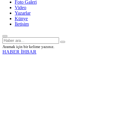
Foto Galeri
Video
Yazarlar
Künye
İletişim
Aramak için bir kelime yazınız.
HABER İHBAR