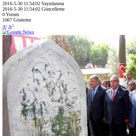
2016-5-30 11:54:02
Yayınlanma
2016-5-30 11:54:02
Güncelleme
0
Yorum
1067
Gösterim
-
+
A
A