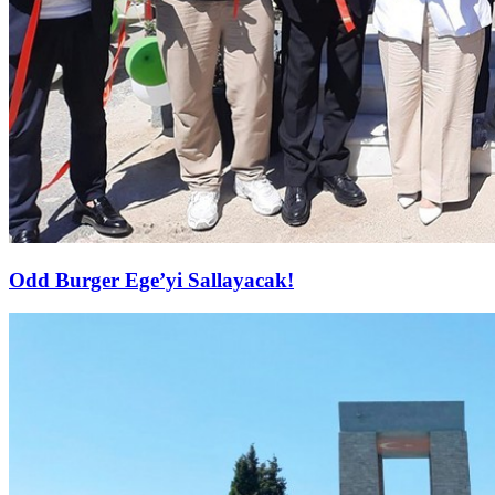
Odd Burger Ege’yi Sallayacak!