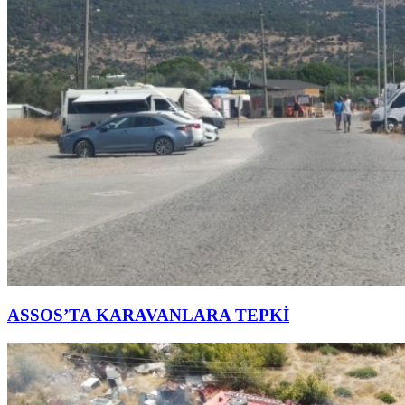
ASSOS’TA KARAVANLARA TEPKİ