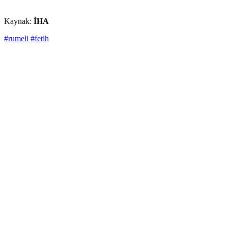
Kaynak:
İHA
#rumeli
#fetih