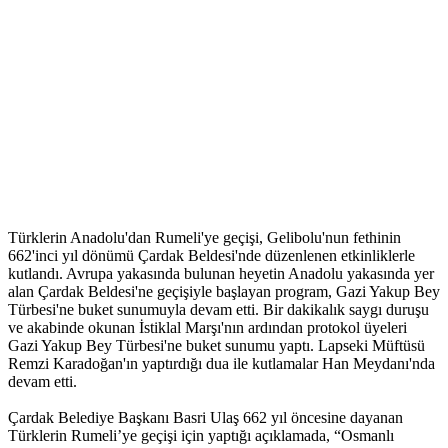
Türklerin Anadolu'dan Rumeli'ye geçişi, Gelibolu'nun fethinin
662'inci yıl dönümü Çardak Beldesi'nde düzenlenen etkinliklerle
kutlandı. Avrupa yakasında bulunan heyetin Anadolu yakasında yer
alan Çardak Beldesi'ne geçişiyle başlayan program, Gazi Yakup Bey
Türbesi'ne buket sunumuyla devam etti. Bir dakikalık saygı duruşu
ve akabinde okunan İstiklal Marşı'nın ardından protokol üyeleri
Gazi Yakup Bey Türbesi'ne buket sunumu yaptı. Lapseki Müftüsü
Remzi Karadoğan'ın yaptırdığı dua ile kutlamalar Han Meydanı'nda
devam etti.
Çardak Belediye Başkanı Basri Ulaş 662 yıl öncesine dayanan
Türklerin Rumeli’ye geçişi için yaptığı açıklamada, “Osmanlı