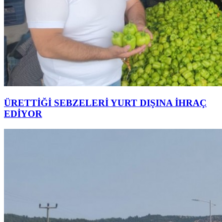
ÜRETTİĞİ SEBZELERİ YURT DIŞINA İHRAÇ
EDİYOR