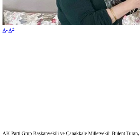
-
+
A
A
AK Parti Grup Başkanvekili ve Çanakkale Milletvekili Bülent Turan,