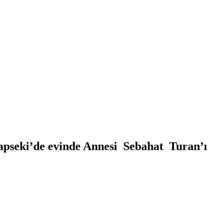
apseki’de evinde Annesi Sebahat Turan’ı