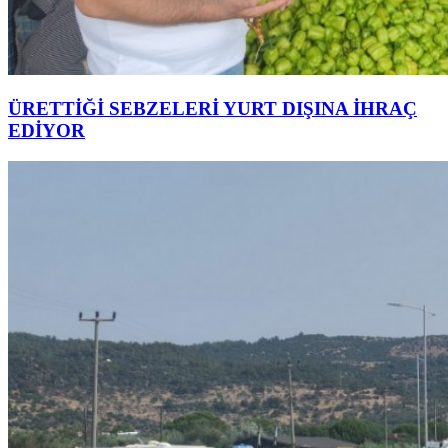
ÜRETTİĞİ SEBZELERİ YURT DIŞINA İHRAÇ
EDİYOR