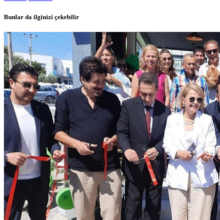
Bunlar da ilginizi çekebilir