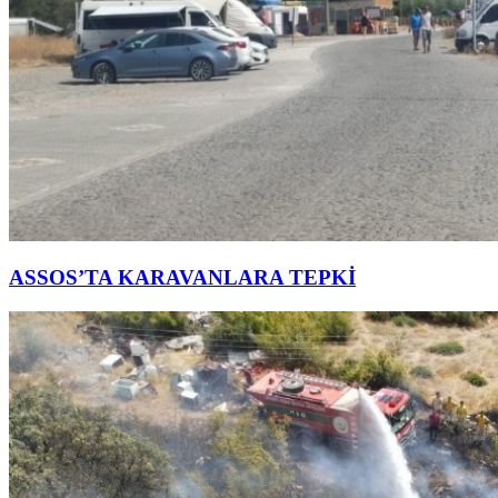
ASSOS’TA KARAVANLARA TEPKİ