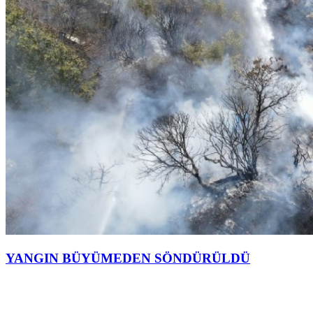
YANGIN BÜYÜMEDEN SÖNDÜRÜLDÜ