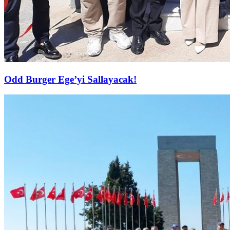
Odd Burger Ege’yi Sallayacak!