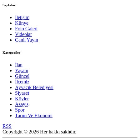
Sayfalar
İletişim
Künye
Foto Galeri
Videolar
Canlı Yayın
Kategoriler
İlan
Yaşam
Güncel
İlçemiz
Ayvacık Belediyesi
Siyaset
Köyler
Asayiş
Spor
Tarım Ve Ekonomi
RSS
Copyright © 2026 Her hakkı saklıdır.