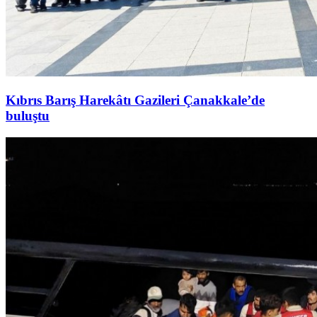
Kıbrıs Barış Harekâtı Gazileri Çanakkale’de
buluştu