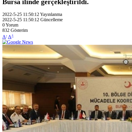
Bursa ilinde gerçekleştirildi.
2022-5-25 11:50:12
Yayınlanma
2022-5-25 11:50:12
Güncelleme
0
Yorum
832
Gösterim
-
+
A
A