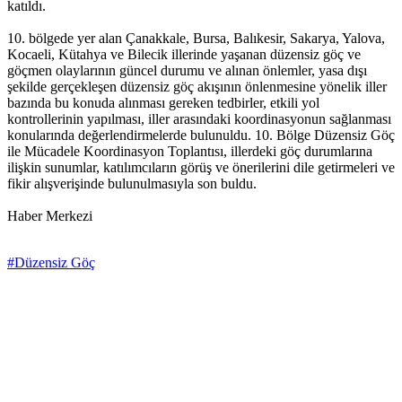
katıldı.
10. bölgede yer alan Çanakkale, Bursa, Balıkesir, Sakarya, Yalova,
Kocaeli, Kütahya ve Bilecik illerinde yaşanan düzensiz göç ve
göçmen olaylarının güncel durumu ve alınan önlemler, yasa dışı
şekilde gerçekleşen düzensiz göç akışının önlenmesine yönelik iller
bazında bu konuda alınması gereken tedbirler, etkili yol
kontrollerinin yapılması, iller arasındaki koordinasyonun sağlanması
konularında değerlendirmelerde bulunuldu. 10. Bölge Düzensiz Göç
ile Mücadele Koordinasyon Toplantısı, illerdeki göç durumlarına
ilişkin sunumlar, katılımcıların görüş ve önerilerini dile getirmeleri ve
fikir alışverişinde bulunulmasıyla son buldu.
Haber Merkezi
#Düzensiz Göç