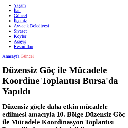
Yaşam
İlan
Güncel
İlçemiz
Ayvacık Belediyesi
Siyaset
Köyler
Asayiş
Resmî İlan
Anasayfa
Güncel
Düzensiz Göç ile Mücadele
Koordine Toplantısı Bursa'da
Yapıldı
Düzensiz göçle daha etkin mücadele
edilmesi amacıyla 10. Bölge Düzensiz Göç
ile Mücadele Koordinasyon Toplantısı