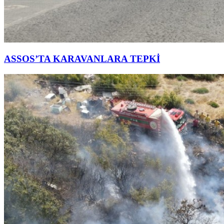
ASSOS’TA KARAVANLARA TEPKİ