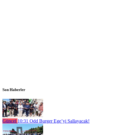
Son Haberler
Güncel
10:31
Odd Burger Ege’yi Sallayacak!