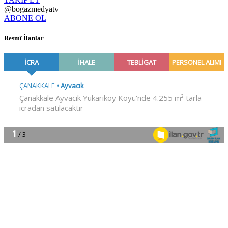
@bogazmedyatv
ABONE OL
Resmî İlanlar