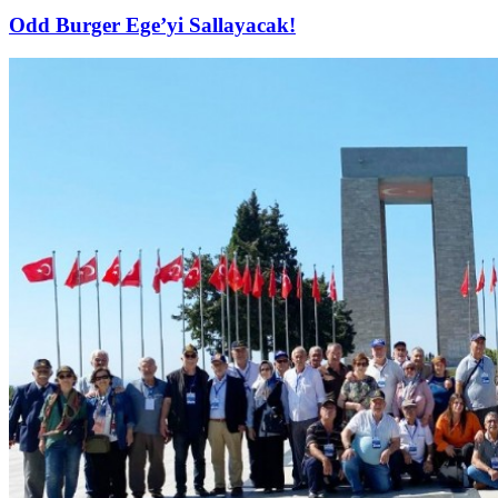
Odd Burger Ege’yi Sallayacak!