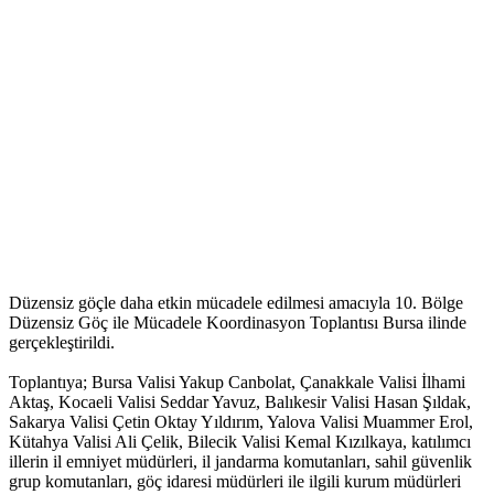
Düzensiz göçle daha etkin mücadele edilmesi amacıyla 10. Bölge
Düzensiz Göç ile Mücadele Koordinasyon Toplantısı Bursa ilinde
gerçekleştirildi.
Toplantıya; Bursa Valisi Yakup Canbolat, Çanakkale Valisi İlhami
Aktaş, Kocaeli Valisi Seddar Yavuz, Balıkesir Valisi Hasan Şıldak,
Sakarya Valisi Çetin Oktay Yıldırım, Yalova Valisi Muammer Erol,
Kütahya Valisi Ali Çelik, Bilecik Valisi Kemal Kızılkaya, katılımcı
illerin il emniyet müdürleri, il jandarma komutanları, sahil güvenlik
grup komutanları, göç idaresi müdürleri ile ilgili kurum müdürleri