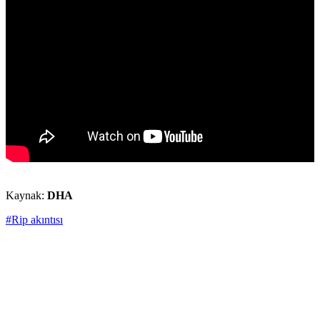
Kaynak:
DHA
#Rip akıntısı