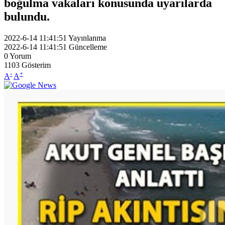
boğulma vakaları konusunda uyarılarda
bulundu.
2022-6-14 11:41:51
Yayınlanma
2022-6-14 11:41:51
Güncelleme
0
Yorum
1103
Gösterim
-
+
A
A