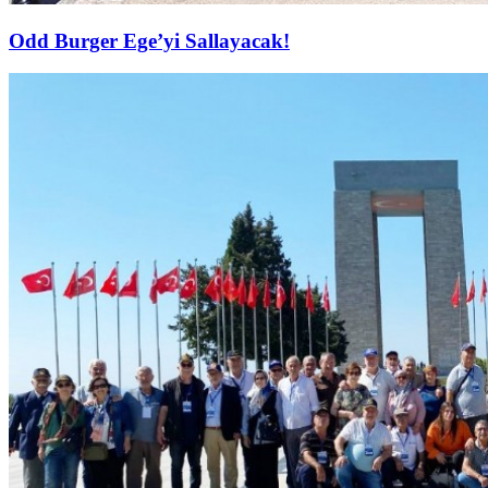
Odd Burger Ege’yi Sallayacak!