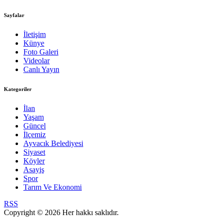
Sayfalar
İletişim
Künye
Foto Galeri
Videolar
Canlı Yayın
Kategoriler
İlan
Yaşam
Güncel
İlçemiz
Ayvacık Belediyesi
Siyaset
Köyler
Asayiş
Spor
Tarım Ve Ekonomi
RSS
Copyright © 2026 Her hakkı saklıdır.