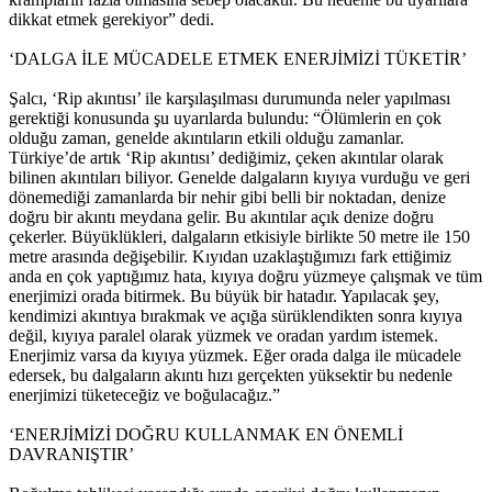
dikkat etmek gerekiyor” dedi.
‘DALGA İLE MÜCADELE ETMEK ENERJİMİZİ TÜKETİR’
Şalcı, ‘Rip akıntısı’ ile karşılaşılması durumunda neler yapılması
gerektiği konusunda şu uyarılarda bulundu: “Ölümlerin en çok
olduğu zaman, genelde akıntıların etkili olduğu zamanlar.
Türkiye’de artık ‘Rip akıntısı’ dediğimiz, çeken akıntılar olarak
bilinen akıntıları biliyor. Genelde dalgaların kıyıya vurduğu ve geri
dönemediği zamanlarda bir nehir gibi belli bir noktadan, denize
doğru bir akıntı meydana gelir. Bu akıntılar açık denize doğru
çekerler. Büyüklükleri, dalgaların etkisiyle birlikte 50 metre ile 150
metre arasında değişebilir. Kıyıdan uzaklaştığımızı fark ettiğimiz
anda en çok yaptığımız hata, kıyıya doğru yüzmeye çalışmak ve tüm
enerjimizi orada bitirmek. Bu büyük bir hatadır. Yapılacak şey,
kendimizi akıntıya bırakmak ve açığa sürüklendikten sonra kıyıya
değil, kıyıya paralel olarak yüzmek ve oradan yardım istemek.
Enerjimiz varsa da kıyıya yüzmek. Eğer orada dalga ile mücadele
edersek, bu dalgaların akıntı hızı gerçekten yüksektir bu nedenle
enerjimizi tüketeceğiz ve boğulacağız.”
‘ENERJİMİZİ DOĞRU KULLANMAK EN ÖNEMLİ
DAVRANIŞTIR’