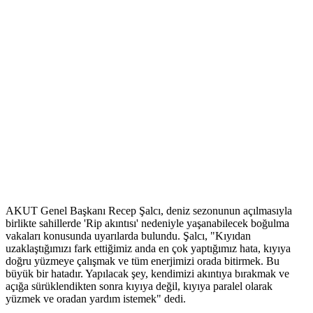
AKUT Genel Başkanı Recep Şalcı, deniz sezonunun açılmasıyla
birlikte sahillerde 'Rip akıntısı' nedeniyle yaşanabilecek boğulma
vakaları konusunda uyarılarda bulundu. Şalcı, "Kıyıdan
uzaklaştığımızı fark ettiğimiz anda en çok yaptığımız hata, kıyıya
doğru yüzmeye çalışmak ve tüm enerjimizi orada bitirmek. Bu
büyük bir hatadır. Yapılacak şey, kendimizi akıntıya bırakmak ve
açığa sürüklendikten sonra kıyıya değil, kıyıya paralel olarak
yüzmek ve oradan yardım istemek" dedi.