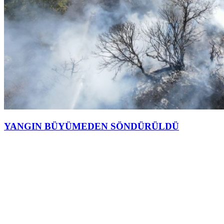
YANGIN BÜYÜMEDEN SÖNDÜRÜLDÜ