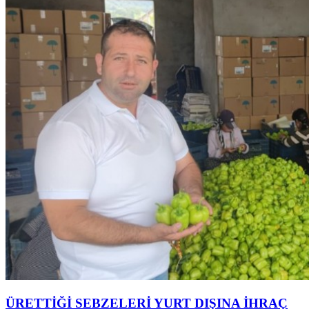
ÜRETTİĞİ SEBZELERİ YURT DIŞINA İHRAÇ