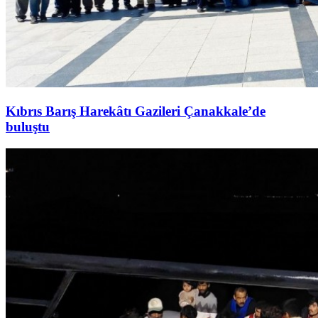
Kıbrıs Barış Harekâtı Gazileri Çanakkale’de
buluştu