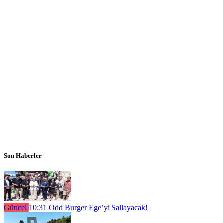
Son Haberler
Güncel
10:31
Odd Burger Ege’yi Sallayacak!