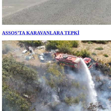
ASSOS’TA KARAVANLARA TEPKİ