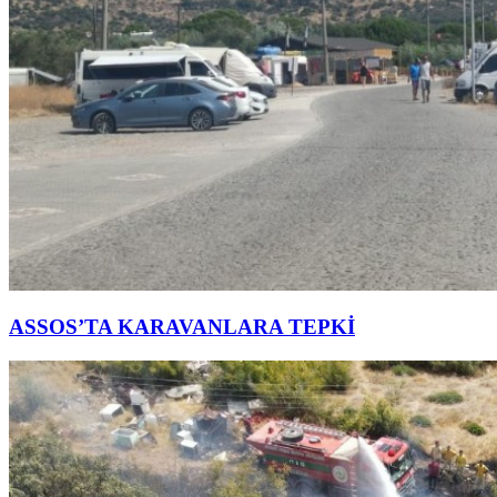
ASSOS’TA KARAVANLARA TEPKİ