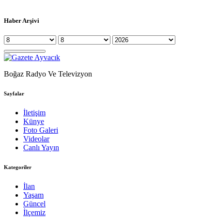
Haber Arşivi
Boğaz Radyo Ve Televizyon
Sayfalar
İletişim
Künye
Foto Galeri
Videolar
Canlı Yayın
Kategoriler
İlan
Yaşam
Güncel
İlçemiz