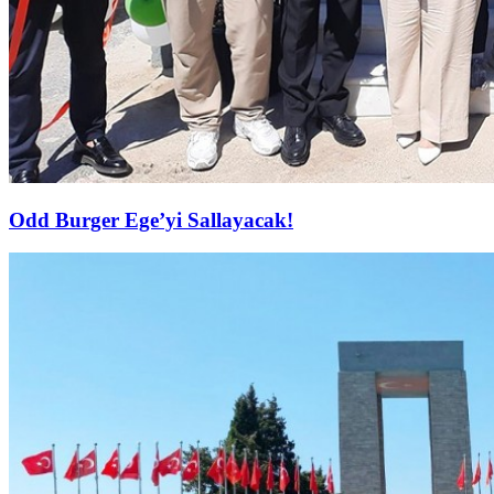
Odd Burger Ege’yi Sallayacak!