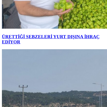
ÜRETTİĞİ SEBZELERİ YURT DIŞINA İHRAÇ
EDİYOR