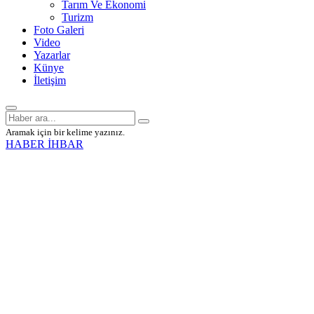
Tarım Ve Ekonomi
Turizm
Foto Galeri
Video
Yazarlar
Künye
İletişim
Aramak için bir kelime yazınız.
HABER İHBAR