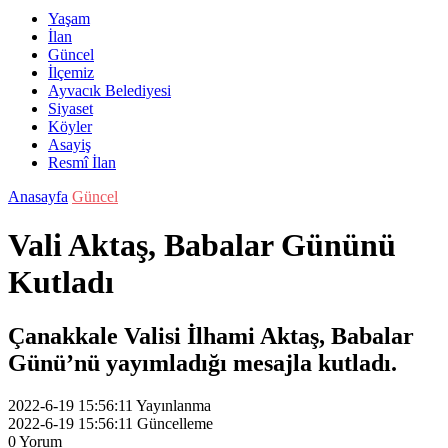
Yaşam
İlan
Güncel
İlçemiz
Ayvacık Belediyesi
Siyaset
Köyler
Asayiş
Resmî İlan
Anasayfa
Güncel
Vali Aktaş, Babalar Gününü
Kutladı
Çanakkale Valisi İlhami Aktaş, Babalar
Günü’nü yayımladığı mesajla kutladı.
2022-6-19 15:56:11
Yayınlanma
2022-6-19 15:56:11
Güncelleme
0
Yorum