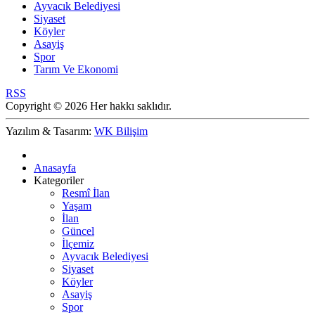
Ayvacık Belediyesi
Siyaset
Köyler
Asayiş
Spor
Tarım Ve Ekonomi
RSS
Copyright © 2026 Her hakkı saklıdır.
Yazılım & Tasarım:
WK Bilişim
Anasayfa
Kategoriler
Resmî İlan
Yaşam
İlan
Güncel
İlçemiz
Ayvacık Belediyesi
Siyaset
Köyler
Asayiş
Spor