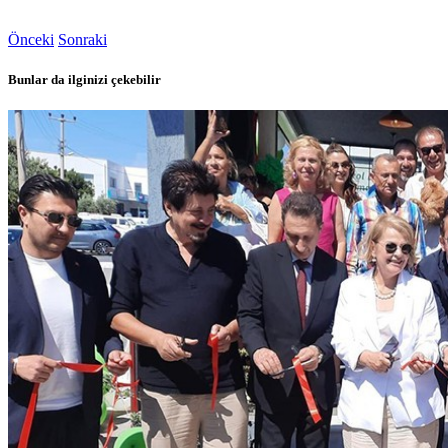
Önceki
Sonraki
Bunlar da ilginizi çekebilir