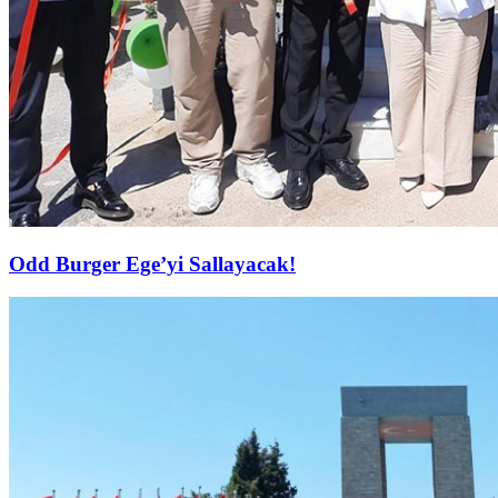
Odd Burger Ege’yi Sallayacak!