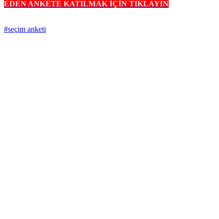
EDEN ANKETE KATILMAK İÇİN TIKLAYIN
#seçim anketi