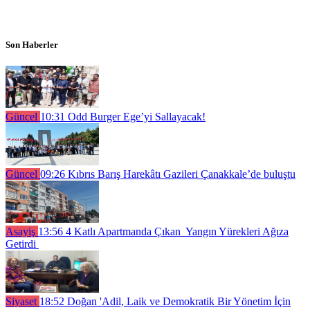
Son Haberler
Güncel
10:31
Odd Burger Ege’yi Sallayacak!
Güncel
09:26
Kıbrıs Barış Harekâtı Gazileri Çanakkale’de buluştu
Asayiş
13:56
4 Katlı Apartmanda Çıkan Yangın Yürekleri Ağıza
Getirdi
Siyaset
18:52
Doğan 'Adil, Laik ve Demokratik Bir Yönetim İçin