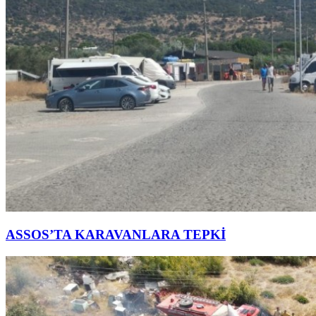
ASSOS’TA KARAVANLARA TEPKİ