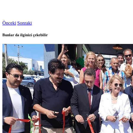
Önceki
Sonraki
Bunlar da ilginizi çekebilir