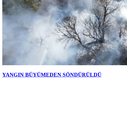
YANGIN BÜYÜMEDEN SÖNDÜRÜLDÜ