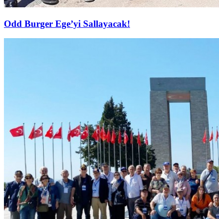
Odd Burger Ege’yi Sallayacak!