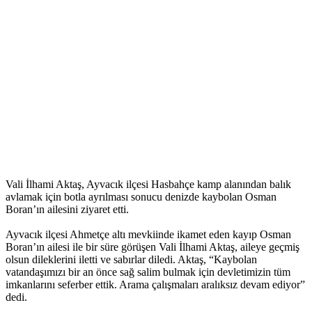
Vali İlhami Aktaş, Ayvacık ilçesi Hasbahçe kamp alanından balık
avlamak için botla ayrılması sonucu denizde kaybolan Osman
Boran’ın ailesini ziyaret etti.
Ayvacık ilçesi Ahmetçe altı mevkiinde ikamet eden kayıp Osman
Boran’ın ailesi ile bir süre görüşen Vali İlhami Aktaş, aileye geçmiş
olsun dileklerini iletti ve sabırlar diledi. Aktaş, “Kaybolan
vatandaşımızı bir an önce sağ salim bulmak için devletimizin tüm
imkanlarını seferber ettik. Arama çalışmaları aralıksız devam ediyor”
dedi.