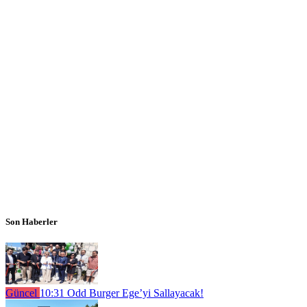
Son Haberler
Güncel
10:31
Odd Burger Ege’yi Sallayacak!