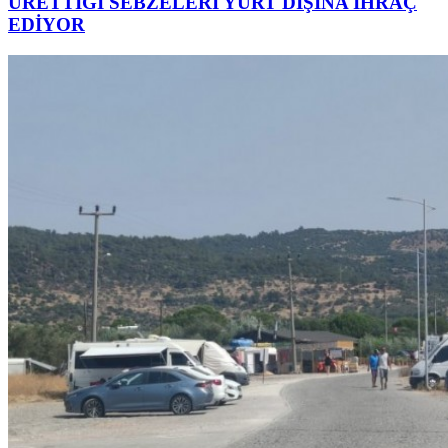
ÜRETTİĞİ SEBZELERİ YURT DIŞINA İHRAÇ
EDİYOR