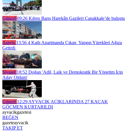
Güncel
09:26
Kıbrıs Barış Harekâtı Gazileri Çanakkale’de buluştu
Asayiş
13:56
4 Katlı Apartmanda Çıkan Yangın Yürekleri Ağıza
Getirdi
Siyaset
18:52
Doğan 'Adil, Laik ve Demokratik Bir Yönetim İçin
Aday Oldum'
Güncel
12:29
AYVACIK AÇIKLARINDA 27 KAÇAK
GÖÇMEN KURTARILDI
ayvacikgazetesi
BEĞEN
gazeteayvacik
TAKİP ET