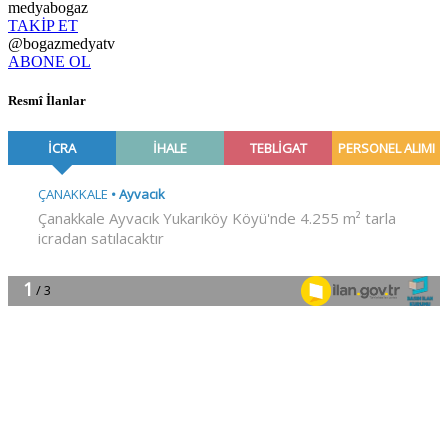
medyabogaz
TAKİP ET
@bogazmedyatv
ABONE OL
Resmî İlanlar