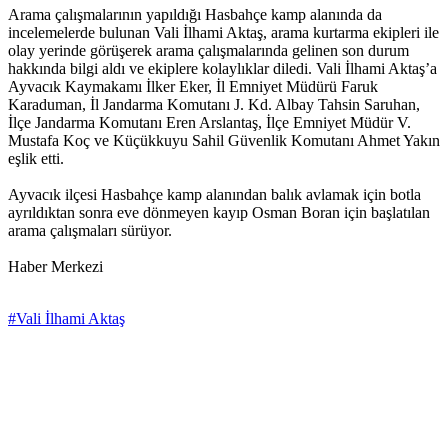
Arama çalışmalarının yapıldığı Hasbahçe kamp alanında da
incelemelerde bulunan Vali İlhami Aktaş, arama kurtarma ekipleri ile
olay yerinde görüşerek arama çalışmalarında gelinen son durum
hakkında bilgi aldı ve ekiplere kolaylıklar diledi. Vali İlhami Aktaş’a
Ayvacık Kaymakamı İlker Eker, İl Emniyet Müdürü Faruk
Karaduman, İl Jandarma Komutanı J. Kd. Albay Tahsin Saruhan,
İlçe Jandarma Komutanı Eren Arslantaş, İlçe Emniyet Müdür V.
Mustafa Koç ve Küçükkuyu Sahil Güvenlik Komutanı Ahmet Yakın
eşlik etti.
Ayvacık ilçesi Hasbahçe kamp alanından balık avlamak için botla
ayrıldıktan sonra eve dönmeyen kayıp Osman Boran için başlatılan
arama çalışmaları sürüyor.
Haber Merkezi
#Vali İlhami Aktaş