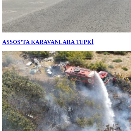
ASSOS’TA KARAVANLARA TEPKİ