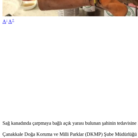
-
+
A
A
Sağ kanadında çarpmaya bağlı açık yarası bulunan şahinin tedavisine
Çanakkale Doğa Koruma ve Milli Parklar (DKMP) Şube Müdürlüğü sosy