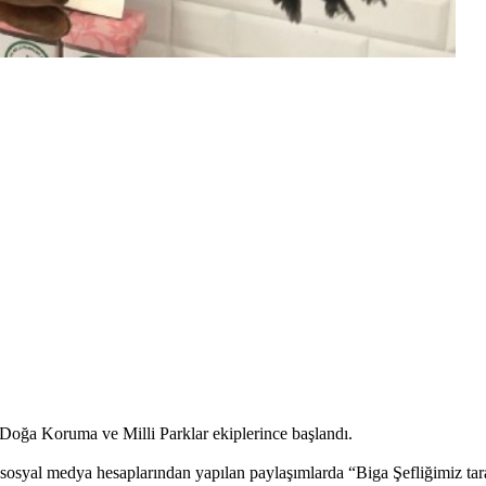
 Doğa Koruma ve Milli Parklar ekiplerince başlandı.
al medya hesaplarından yapılan paylaşımlarda “Biga Şefliğimiz taraf