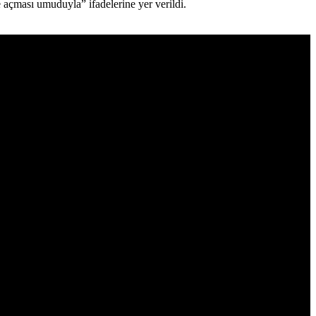
 açması umuduyla” ifadelerine yer verildi.