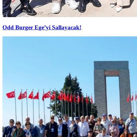
Odd Burger Ege’yi Sallayacak!