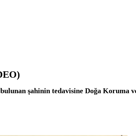
İDEO)
bulunan şahinin tedavisine Doğa Koruma ve