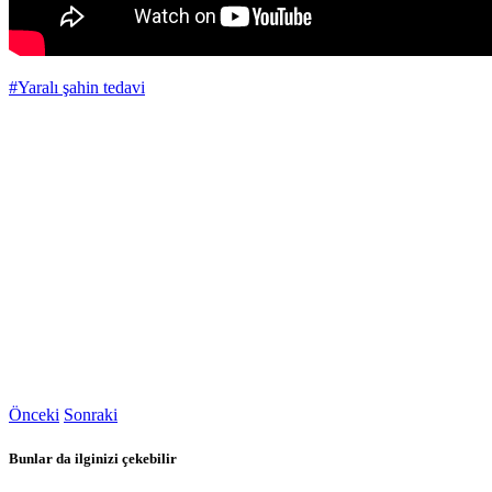
#Yaralı şahin tedavi
Önceki
Sonraki
Bunlar da ilginizi çekebilir