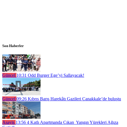
Son Haberler
Güncel
10:31
Odd Burger Ege’yi Sallayacak!
Güncel
09:26
Kıbrıs Barış Harekâtı Gazileri Çanakkale’de buluştu
Asayiş
13:56
4 Katlı Apartmanda Çıkan Yangın Yürekleri Ağıza