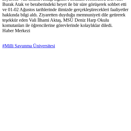
Burak Atak ve beraberindeki heyet ile bir süre görüşerek sohbet etti
ve 01-02 Ağustos tarihlerinde ilimizde gerçekleştirecekleri faaliyetler
hakkında bilgi aldı. Ziyaretten duyduğu memnuniyeti dile getirerek
teşekkür eden Vali İlhami Aktaş, MSÜ Deniz Harp Okulu
komutanları ile öğrencilerine görevlerinde kolaylıklar diledi.
Haber Merkezi
#Milli Savunma Üniversitesi