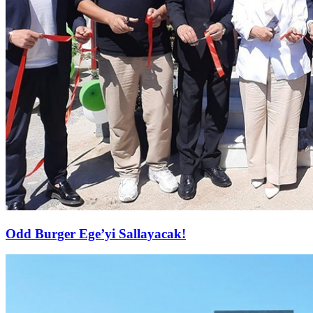
Odd Burger Ege’yi Sallayacak!