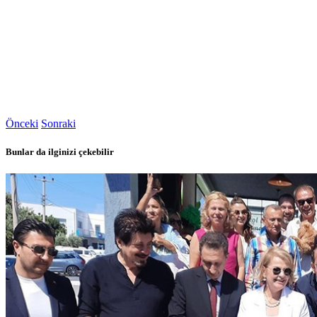
Önceki
Sonraki
Bunlar da ilginizi çekebilir