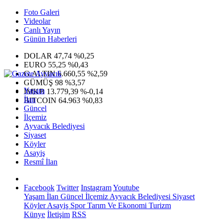
Foto Galeri
Videolar
Canlı Yayın
Günün Haberleri
DOLAR
47,74
%0,25
EURO
55,25
%0,43
G.ALTIN
6.660,55
%2,59
GÜMÜŞ
98
%3,57
Yaşam
IMKB
13.779,39
%-0,14
İlan
BITCOIN
64.963
%0,83
Güncel
İlçemiz
Ayvacık Belediyesi
Siyaset
Köyler
Asayiş
Resmî İlan
Facebook
Twitter
Instagram
Youtube
Yaşam
İlan
Güncel
İlçemiz
Ayvacık Belediyesi
Siyaset
Köyler
Asayiş
Spor
Tarım Ve Ekonomi
Turizm
Künye
İletişim
RSS