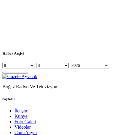
Haber Arşivi
Boğaz Radyo Ve Televizyon
Sayfalar
İletişim
Künye
Foto Galeri
Videolar
Canlı Yayın