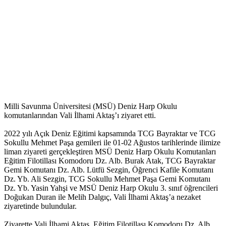
Milli Savunma Üniversitesi (MSÜ) Deniz Harp Okulu
komutanlarından Vali İlhami Aktaş’ı ziyaret etti.
2022 yılı Açık Deniz Eğitimi kapsamında TCG Bayraktar ve TCG
Sokullu Mehmet Paşa gemileri ile 01-02 Ağustos tarihlerinde ilimize
liman ziyareti gerçekleştiren MSÜ Deniz Harp Okulu Komutanları
Eğitim Filotillası Komodoru Dz. Alb. Burak Atak, TCG Bayraktar
Gemi Komutanı Dz. Alb. Lütfü Sezgin, Öğrenci Kafile Komutanı
Dz. Yb. Ali Sezgin, TCG Sokullu Mehmet Paşa Gemi Komutanı
Dz. Yb. Yasin Yahşi ve MSÜ Deniz Harp Okulu 3. sınıf öğrencileri
Doğukan Duran ile Melih Dalgıç, Vali İlhami Aktaş’a nezaket
ziyaretinde bulundular.
Ziyarette Vali İlhami Aktaş, Eğitim Filotillası Komodoru Dz. Alb.