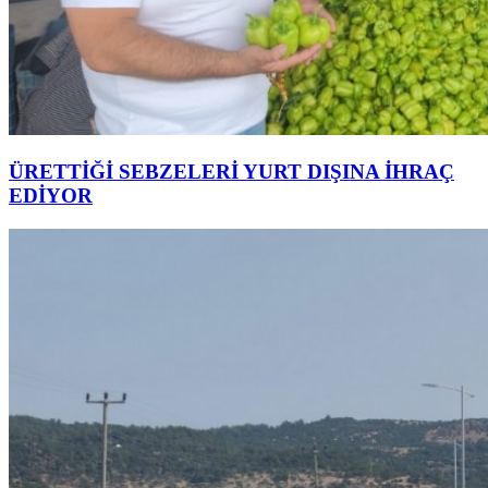
ÜRETTİĞİ SEBZELERİ YURT DIŞINA İHRAÇ
EDİYOR