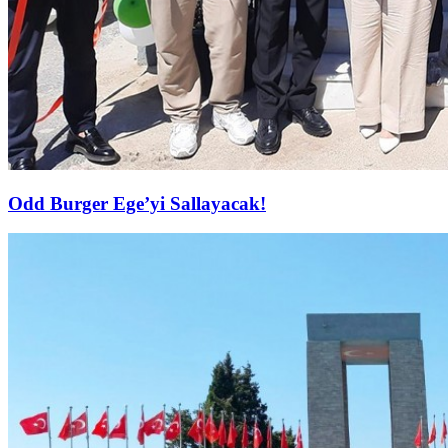
Odd Burger Ege’yi Sallayacak!