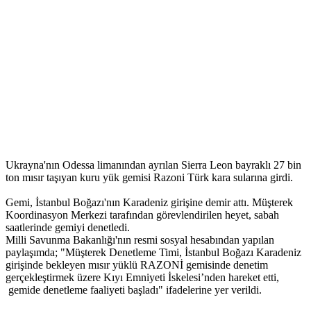
Ukrayna'nın Odessa limanından ayrılan Sierra Leon bayraklı 27 bin
ton mısır taşıyan kuru yük gemisi Razoni Türk kara sularına girdi.
Gemi, İstanbul Boğazı'nın Karadeniz girişine demir attı. Müşterek
Koordinasyon Merkezi tarafından görevlendirilen heyet, sabah
saatlerinde gemiyi denetledi.
Milli Savunma Bakanlığı'nın resmi sosyal hesabından yapılan
paylaşımda; "Müşterek Denetleme Timi, İstanbul Boğazı Karadeniz
girişinde bekleyen mısır yüklü RAZONİ gemisinde denetim
gerçekleştirmek üzere Kıyı Emniyeti İskelesi’nden hareket etti,
gemide denetleme faaliyeti başladı" ifadelerine yer verildi.