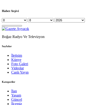
Haber Arşivi
Boğaz Radyo Ve Televizyon
Sayfalar
İletişim
Künye
Foto Galeri
Videolar
Canlı Yayın
Kategoriler
İlan
Yaşam
Güncel
İlçemiz