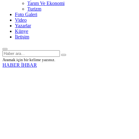
Tarım Ve Ekonomi
Turizm
Foto Galeri
Video
Yazarlar
Künye
İletişim
Aramak için bir kelime yazınız.
HABER İHBAR