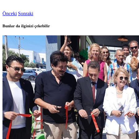
Önceki
Sonraki
Bunlar da ilginizi çekebilir