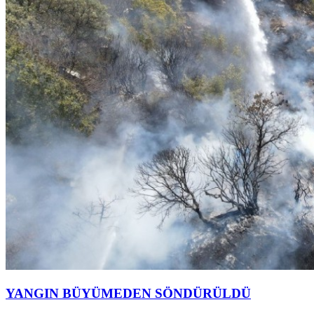
YANGIN BÜYÜMEDEN SÖNDÜRÜLDÜ