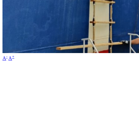
-
+
A
A