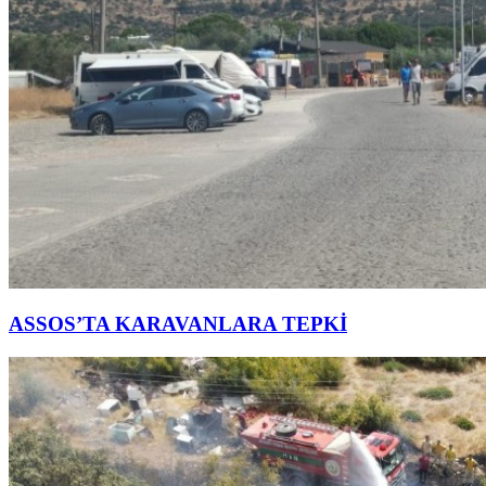
ASSOS’TA KARAVANLARA TEPKİ