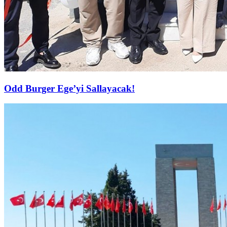
Odd Burger Ege’yi Sallayacak!