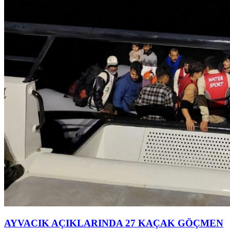
AYVACIK AÇIKLARINDA 27 KAÇAK GÖÇMEN