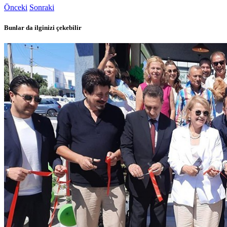
Önceki
Sonraki
Bunlar da ilginizi çekebilir