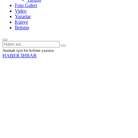
Foto Galeri
Video
Yazarlar
Künye
İletişim
Aramak için bir kelime yazınız.
HABER İHBAR