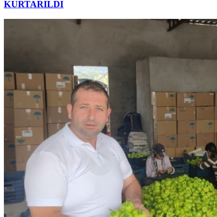
KURTARILDI