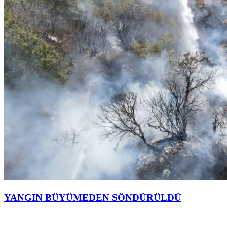
YANGIN BÜYÜMEDEN SÖNDÜRÜLDÜ