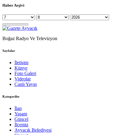
Haber Arşivi
Boğaz Radyo Ve Televizyon
Sayfalar
İletişim
Künye
Foto Galeri
Videolar
Canlı Yayın
Kategoriler
İlan
Yaşam
Güncel
İlçemiz
Ayvacık Belediyesi