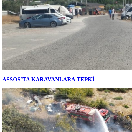
ASSOS’TA KARAVANLARA TEPKİ