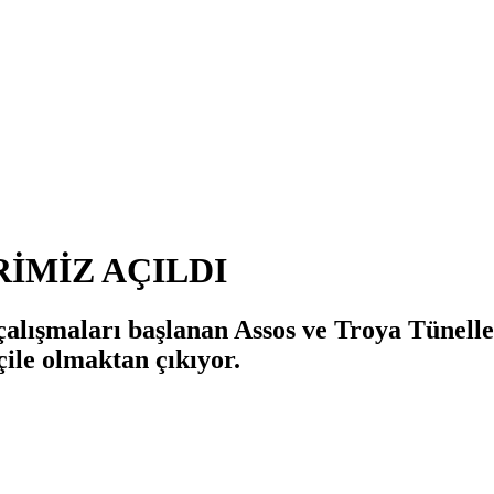
İMİZ AÇILDI
ışmaları başlanan Assos ve Troya Tünelleri’
ile olmaktan çıkıyor.