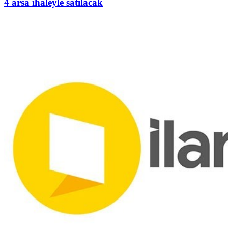
4 arsa ihaleyle satılacak