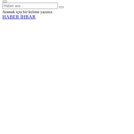
Aramak için bir kelime yazınız.
HABER İHBAR