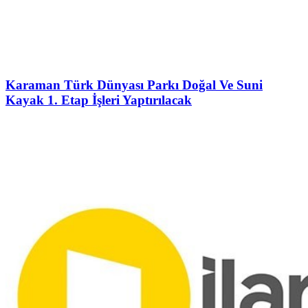
Karaman Türk Dünyası Parkı Doğal Ve Suni
Kayak 1. Etap İşleri Yaptırılacak