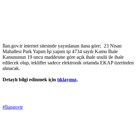
İlan.gov.tr internet sitesinde yayınlanan ilana göre; 23 Nisan
Mahallesi Park Yapım İşi yapım işi 4734 sayılı Kamu İhale
Kanununun 19 uncu maddesine göre açık ihale usulü ile ihale
edilecek olup, teklifler sadece elektronik ortamda EKAP üzerinden
alınacak.
Detaylı bilgi edinmek için
tıklayınız
.
#İlangovtr