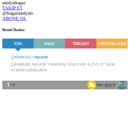
medyabogaz
TAKİP ET
@bogazmedyatv
ABONE OL
Resmî İlanlar