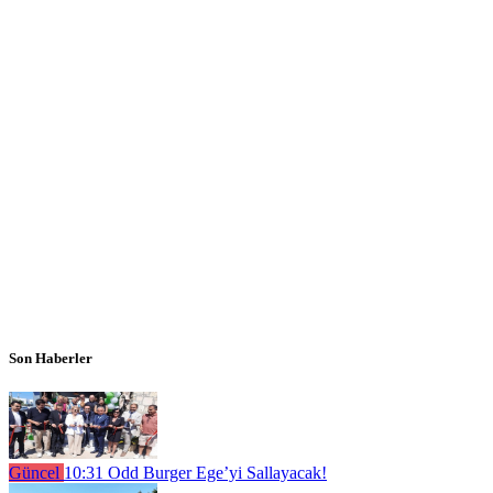
Son Haberler
Güncel
10:31
Odd Burger Ege’yi Sallayacak!