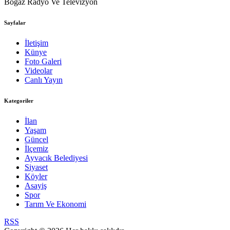
Boğaz Radyo Ve Televizyon
Sayfalar
İletişim
Künye
Foto Galeri
Videolar
Canlı Yayın
Kategoriler
İlan
Yaşam
Güncel
İlçemiz
Ayvacık Belediyesi
Siyaset
Köyler
Asayiş
Spor
Tarım Ve Ekonomi
RSS