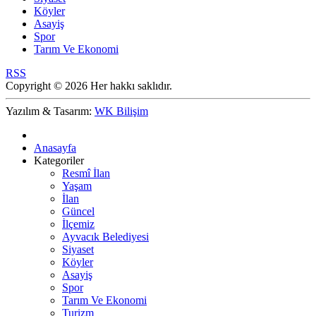
Köyler
Asayiş
Spor
Tarım Ve Ekonomi
RSS
Copyright © 2026 Her hakkı saklıdır.
Yazılım & Tasarım:
WK Bilişim
Anasayfa
Kategoriler
Resmî İlan
Yaşam
İlan
Güncel
İlçemiz
Ayvacık Belediyesi
Siyaset
Köyler
Asayiş
Spor
Tarım Ve Ekonomi
Turizm