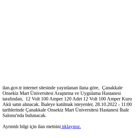
ilan.gov.tr internet sitesinde yayınlanan ilana göre, Çanakkale
Onsekiz Mart Üniversitesi Araştırma ve Uygulama Hastanesi
tarafından, 12 Volt 100 Amper 120 Adet 12 Volt 100 Amper Kuru
Akü satın alınacak. İhaleye katılmak isteyenler, 28.10.2022 - 11:00
tarihlerinde Çanakkale Onsekiz Mart Üniversitesi Hastanesi İhale
Salonu'nda bulunacak.
Ayrıntılı bilgi için ilan metnini
tıklayınız.