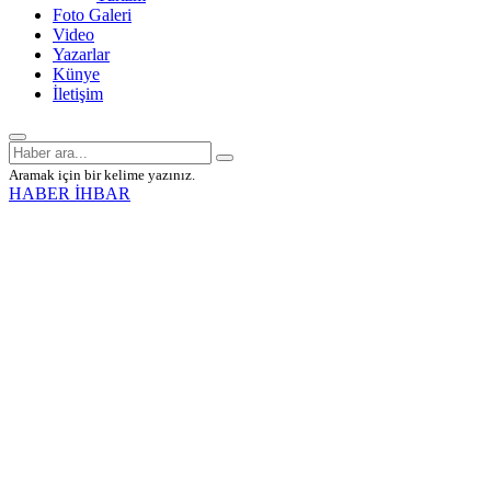
Foto Galeri
Video
Yazarlar
Künye
İletişim
Aramak için bir kelime yazınız.
HABER İHBAR