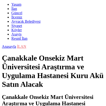
Yaşam
İlan
Güncel
İlçemiz
Ayvacık Belediyesi
Siyaset
Köyler
Asayiş
Resmî İlan
Anasayfa
İLAN
Çanakkale Onsekiz Mart
Üniversitesi Araştırma ve
Uygulama Hastanesi Kuru Akü
Satın Alacak
Çanakkale Onsekiz Mart Üniversitesi
Araştırma ve Uygulama Hastanesi