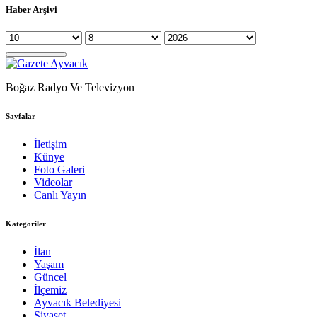
Haber Arşivi
Boğaz Radyo Ve Televizyon
Sayfalar
İletişim
Künye
Foto Galeri
Videolar
Canlı Yayın
Kategoriler
İlan
Yaşam
Güncel
İlçemiz
Ayvacık Belediyesi
Siyaset