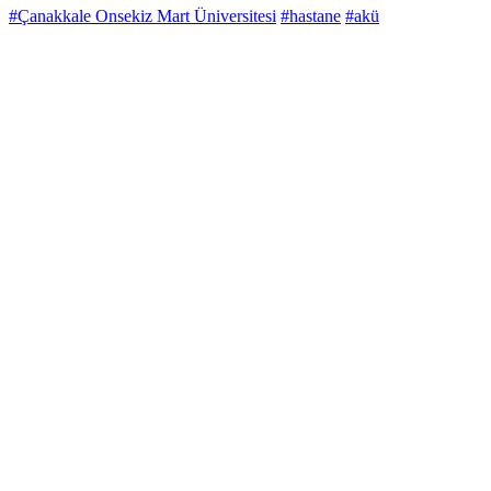
#Çanakkale Onsekiz Mart Üniversitesi
#hastane
#akü