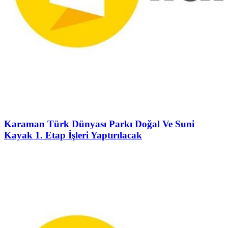
Karaman Türk Dünyası Parkı Doğal Ve Suni
Kayak 1. Etap İşleri Yaptırılacak