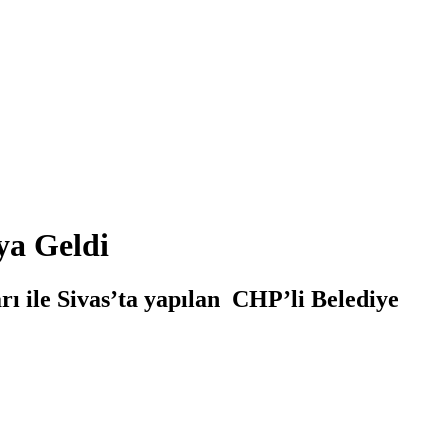
ya Geldi
 ile Sivas’ta yapılan CHP’li Belediye