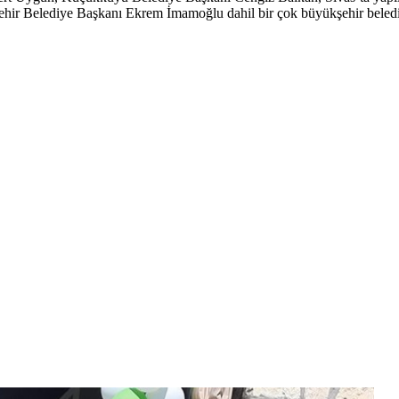
ir Belediye Başkanı Ekrem İmamoğlu dahil bir çok büyükşehir belediye