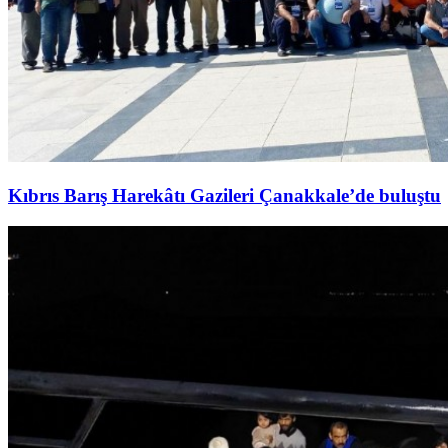
Kıbrıs Barış Harekâtı Gazileri Çanakkale’de buluştu