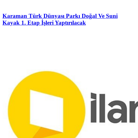
Karaman Türk Dünyası Parkı Doğal Ve Suni
Kayak 1. Etap İşleri Yaptırılacak