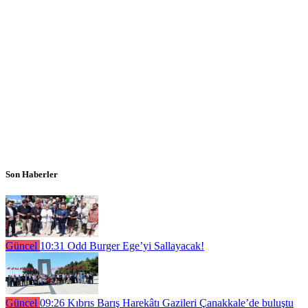
Son Haberler
Güncel
10:31
Odd Burger Ege’yi Sallayacak!
Güncel
09:26
Kıbrıs Barış Harekâtı Gazileri Çanakkale’de buluştu