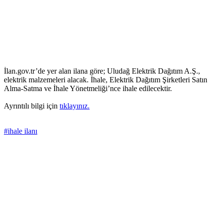
İlan.gov.tr’de yer alan ilana göre; Uludağ Elektrik Dağıtım A.Ş.,
elektrik malzemeleri alacak. İhale, Elektrik Dağıtım Şirketleri Satın
Alma-Satma ve İhale Yönetmeliği’nce ihale edilecektir.
Ayrıntılı bilgi için
tıklayınız.
#ihale ilanı