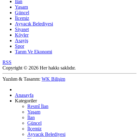
İlan
Yaşam
Güncel
İlçemiz
Ayvacık Belediyesi
Siyaset
Köyler
Asayiş
Spor
Tarım Ve Ekonomi
RSS
Copyright © 2026 Her hakkı saklıdır.
Yazılım & Tasarım:
WK Bilişim
Anasayfa
Kategoriler
Resmî İlan
Yaşam
İlan
Güncel
İlçemiz
Ayvacık Belediyesi