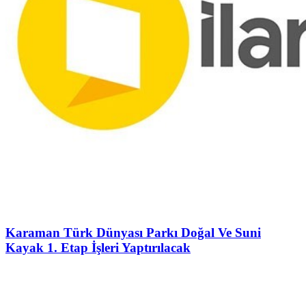
Karaman Türk Dünyası Parkı Doğal Ve Suni
Kayak 1. Etap İşleri Yaptırılacak