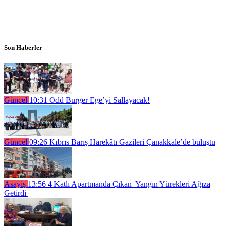
Son Haberler
Güncel
10:31
Odd Burger Ege’yi Sallayacak!
Güncel
09:26
Kıbrıs Barış Harekâtı Gazileri Çanakkale’de buluştu
Asayiş
13:56
4 Katlı Apartmanda Çıkan Yangın Yürekleri Ağıza
Getirdi