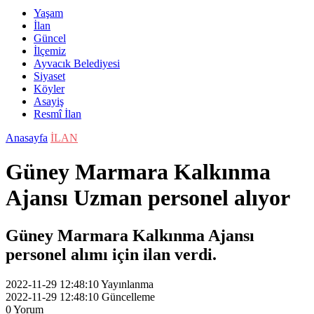
Yaşam
İlan
Güncel
İlçemiz
Ayvacık Belediyesi
Siyaset
Köyler
Asayiş
Resmî İlan
Anasayfa
İLAN
Güney Marmara Kalkınma
Ajansı Uzman personel alıyor
Güney Marmara Kalkınma Ajansı
personel alımı için ilan verdi.
2022-11-29 12:48:10
Yayınlanma
2022-11-29 12:48:10
Güncelleme
0
Yorum