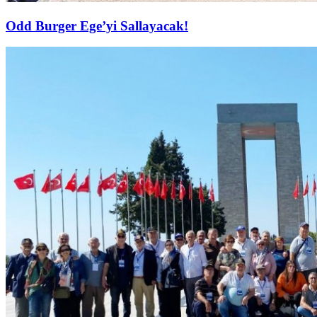
Odd Burger Ege’yi Sallayacak!