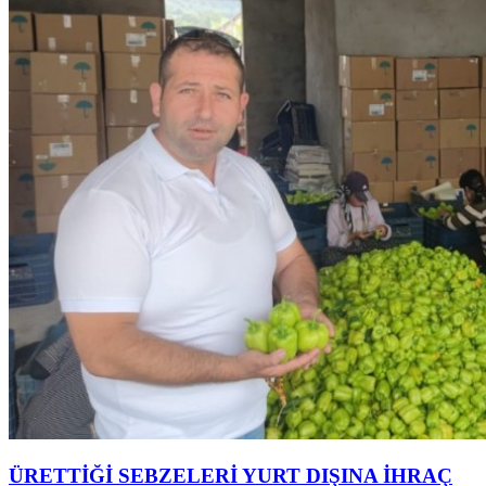
ÜRETTİĞİ SEBZELERİ YURT DIŞINA İHRAÇ