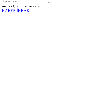
Aramak için bir kelime yazınız.
HABER İHBAR