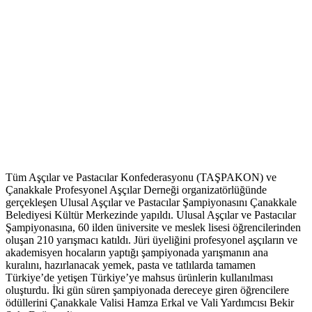
Tüm Aşçılar ve Pastacılar Konfederasyonu (TAŞPAKON) ve
Çanakkale Profesyonel Aşçılar Derneği organizatörlüğünde
gerçekleşen Ulusal Aşçılar ve Pastacılar Şampiyonasını Çanakkale
Belediyesi Kültür Merkezinde yapıldı. Ulusal Aşçılar ve Pastacılar
Şampiyonasına, 60 ilden üniversite ve meslek lisesi öğrencilerinden
oluşan 210 yarışmacı katıldı. Jüri üyeliğini profesyonel aşçıların ve
akademisyen hocaların yaptığı şampiyonada yarışmanın ana
kuralını, hazırlanacak yemek, pasta ve tatlılarda tamamen
Türkiye’de yetişen Türkiye’ye mahsus ürünlerin kullanılması
oluşturdu. İki gün süren şampiyonada dereceye giren öğrencilere
ödüllerini Çanakkale Valisi Hamza Erkal ve Vali Yardımcısı Bekir