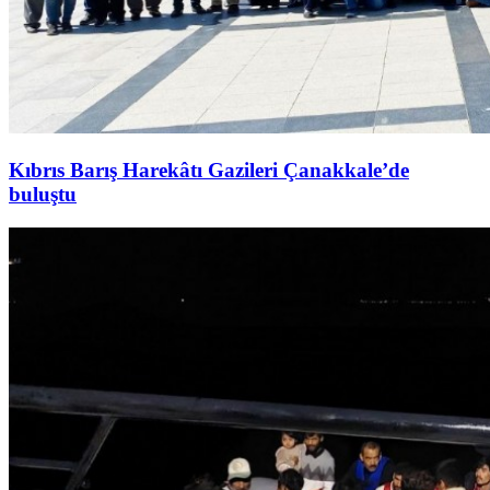
Kıbrıs Barış Harekâtı Gazileri Çanakkale’de
buluştu