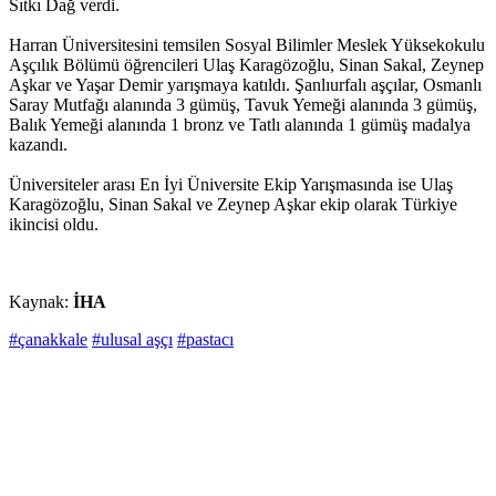
Sıtkı Dağ verdi.
Harran Üniversitesini temsilen Sosyal Bilimler Meslek Yüksekokulu
Aşçılık Bölümü öğrencileri Ulaş Karagözoğlu, Sinan Sakal, Zeynep
Aşkar ve Yaşar Demir yarışmaya katıldı. Şanlıurfalı aşçılar, Osmanlı
Saray Mutfağı alanında 3 gümüş, Tavuk Yemeği alanında 3 gümüş,
Balık Yemeği alanında 1 bronz ve Tatlı alanında 1 gümüş madalya
kazandı.
Üniversiteler arası En İyi Üniversite Ekip Yarışmasında ise Ulaş
Karagözoğlu, Sinan Sakal ve Zeynep Aşkar ekip olarak Türkiye
ikincisi oldu.
Kaynak:
İHA
#çanakkale
#ulusal aşçı
#pastacı