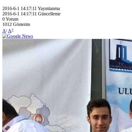
2016-6-1 14:17:11
Yayınlanma
2016-6-1 14:17:11
Güncelleme
0
Yorum
1012
Gösterim
-
+
A
A