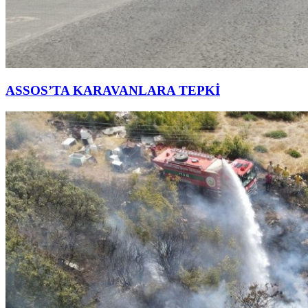
ASSOS’TA KARAVANLARA TEPKİ