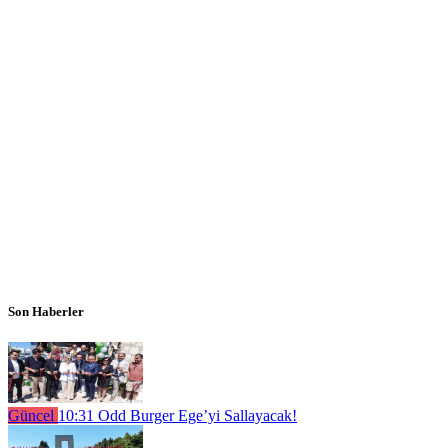
Son Haberler
Güncel
10:31
Odd Burger Ege’yi Sallayacak!