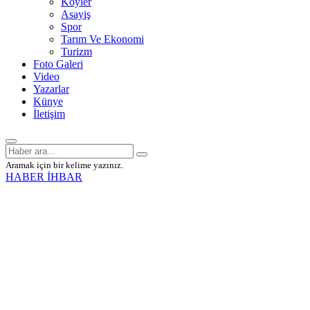
Köyler
Asayiş
Spor
Tarım Ve Ekonomi
Turizm
Foto Galeri
Video
Yazarlar
Künye
İletişim
Aramak için bir kelime yazınız.
HABER İHBAR