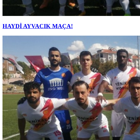
HAYDİ AYVACIK MAÇA!