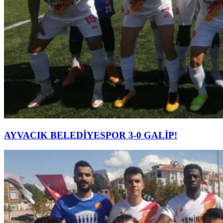
AYVACIK BELEDİYESPOR 3-0 GALİP!