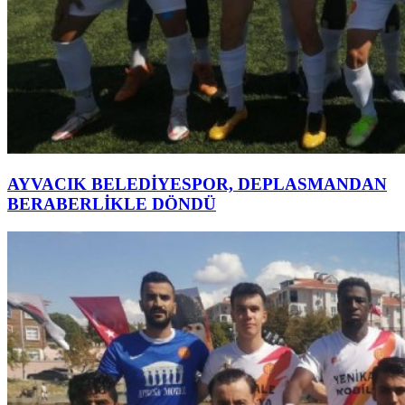
AYVACIK BELEDİYESPOR, DEPLASMANDAN
BERABERLİKLE DÖNDÜ