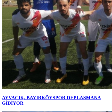
AYVACIK, BAYIRKÖYSPOR DEPLASMANA
GİDİYOR