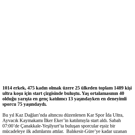
1014 erkek, 475 kadın olmak üzere 25 ülkeden toplam 1489 kişi
ultra koşu için start çizgisinde buluştu. Yaş ortalamasının 40
olduğu yarışta en genç katılımcı 13 yaşındayken en deneyimli
sporcu 75 yaşındaydı.
Bu yıl Kaz Dağları’nda altıncısı düzenlenen Kar Spor İda Ultra,
Ayvacık Kaymakamı İlker Eker’in katılımıyla start aldı. Sabah
07:00’de Çanakkale-Yeşilyurt’ta buluşan sporcular eşsiz bir
mücadeleye ilk adımlarını attılar. Balıkesir-Güre’ye kadar uzanan