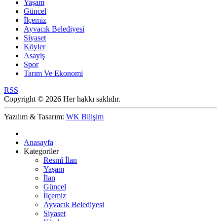
Yaşam
Güncel
İlçemiz
Ayvacık Belediyesi
Siyaset
Köyler
Asayiş
Spor
Tarım Ve Ekonomi
RSS
Copyright © 2026 Her hakkı saklıdır.
Yazılım & Tasarım:
WK Bilişim
Anasayfa
Kategoriler
Resmî İlan
Yaşam
İlan
Güncel
İlçemiz
Ayvacık Belediyesi
Siyaset