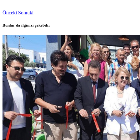
Önceki
Sonraki
Bunlar da ilginizi çekebilir