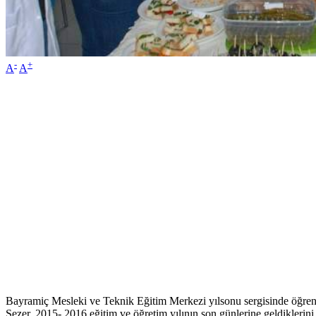
-
+
A
A
Bayramiç Mesleki ve Teknik Eğitim Merkezi yılsonu sergisinde öğrenci
Sezer, 2015- 2016 eğitim ve öğretim yılının son günlerine geldiklerin