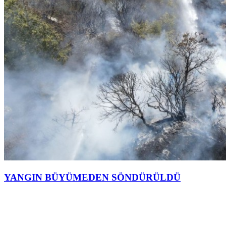
YANGIN BÜYÜMEDEN SÖNDÜRÜLDÜ