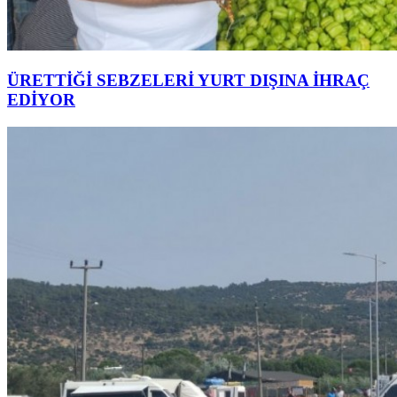
ÜRETTİĞİ SEBZELERİ YURT DIŞINA İHRAÇ
EDİYOR