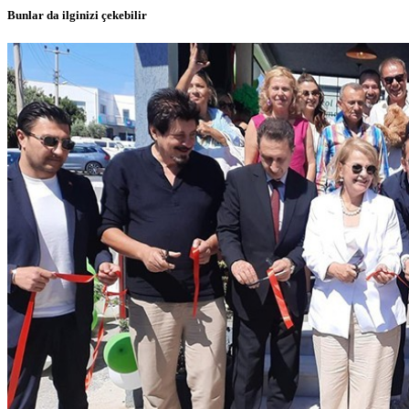
Bunlar da ilginizi çekebilir