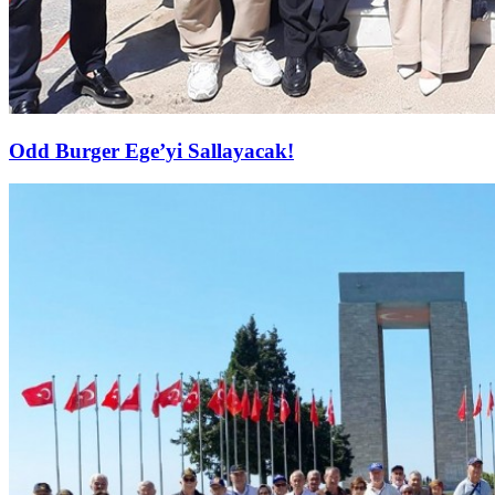
Odd Burger Ege’yi Sallayacak!