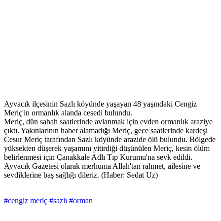
Ayvacık ilçesinin Sazlı köyünde yaşayan 48 yaşındaki Cengiz
Meriç'in ormanlık alanda cesedi bulundu.
Meriç, dün sabah saatlerinde avlanmak için evden ormanlık araziye
çıktı. Yakınlarının haber alamadığı Meriç, gece saatlerinde kardeşi
Cesur Meriç tarafından Sazlı köyünde arazide ölü bulundu. Bölgede
yüksekten düşerek yaşamını yitirdiği düşünülen Meriç, kesin ölüm
belirlenmesi için Çanakkale Adlı Tıp Kurumu'na sevk edildi.
Ayvacık Gazetesi olarak merhuma Allah'tan rahmet, ailesine ve
sevdiklerine baş sağlığı dileriz. (Haber: Sedat Uz)
#cengiz meriç
#sazlı
#orman