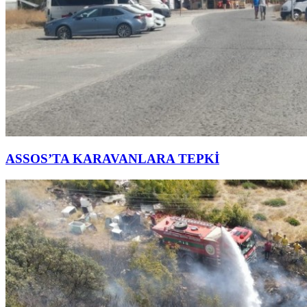
ASSOS’TA KARAVANLARA TEPKİ