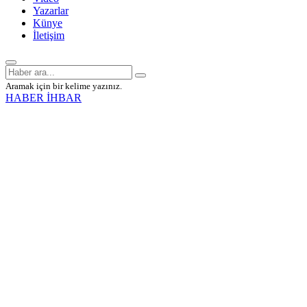
Yazarlar
Künye
İletişim
Aramak için bir kelime yazınız.
HABER İHBAR