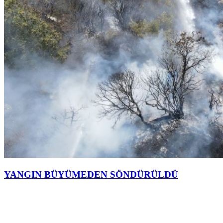
YANGIN BÜYÜMEDEN SÖNDÜRÜLDÜ