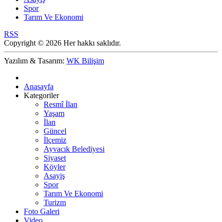
Spor
Tarım Ve Ekonomi
RSS
Copyright © 2026 Her hakkı saklıdır.
Yazılım & Tasarım:
WK Bilişim
Anasayfa
Kategoriler
Resmî İlan
Yaşam
İlan
Güncel
İlçemiz
Ayvacık Belediyesi
Siyaset
Köyler
Asayiş
Spor
Tarım Ve Ekonomi
Turizm
Foto Galeri
Video