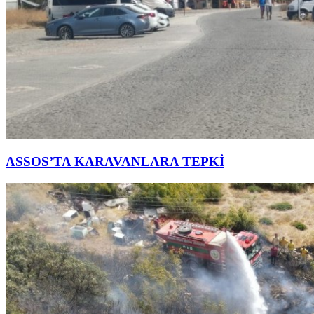
ASSOS’TA KARAVANLARA TEPKİ