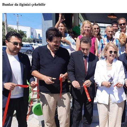
Bunlar da ilginizi çekebilir