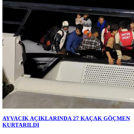
AYVACIK AÇIKLARINDA 27 KAÇAK GÖÇMEN
KURTARILDI