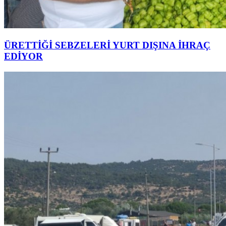
ÜRETTİĞİ SEBZELERİ YURT DIŞINA İHRAÇ
EDİYOR