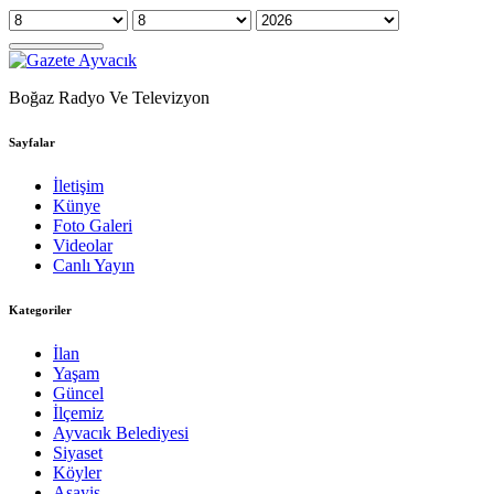
Boğaz Radyo Ve Televizyon
Sayfalar
İletişim
Künye
Foto Galeri
Videolar
Canlı Yayın
Kategoriler
İlan
Yaşam
Güncel
İlçemiz
Ayvacık Belediyesi
Siyaset
Köyler
Asayiş