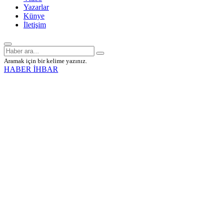
Yazarlar
Künye
İletişim
Aramak için bir kelime yazınız.
HABER İHBAR