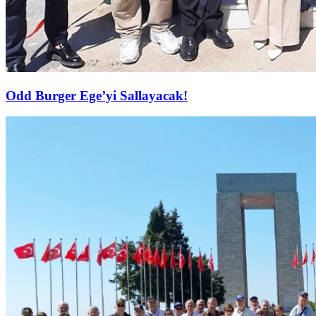
Odd Burger Ege’yi Sallayacak!