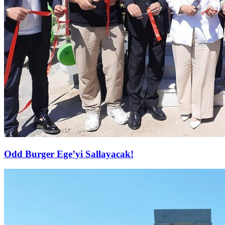
Odd Burger Ege’yi Sallayacak!