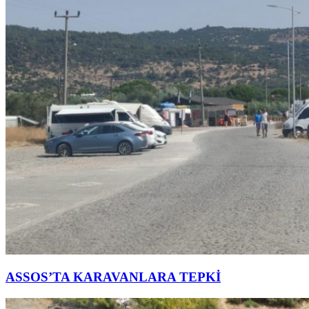
ASSOS’TA KARAVANLARA TEPKİ