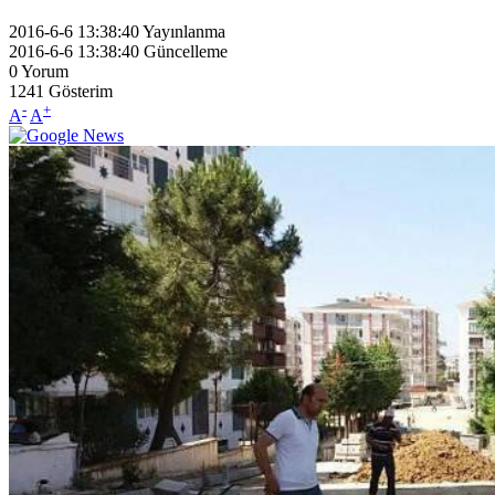
2016-6-6 13:38:40
Yayınlanma
2016-6-6 13:38:40
Güncelleme
0
Yorum
1241
Gösterim
-
+
A
A