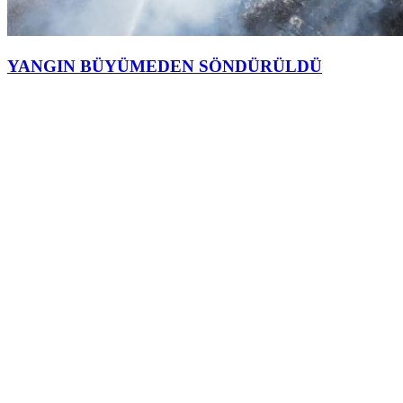
YANGIN BÜYÜMEDEN SÖNDÜRÜLDÜ