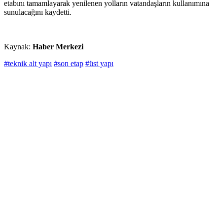
etabını tamamlayarak yenilenen yolların vatandaşların kullanımına
sunulacağını kaydetti.
Kaynak:
Haber Merkezi
#teknik alt yapı
#son etap
#üst yapı