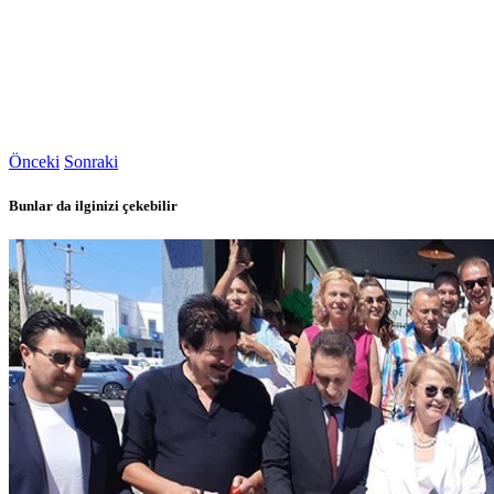
Önceki
Sonraki
Bunlar da ilginizi çekebilir