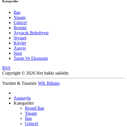
Kategoriler
İlan
Yaşam
Güncel
İlçemiz
Ayvacık Belediyesi
Siyaset
Köyler
Asayiş
Spor
Tarım Ve Ekonomi
RSS
Copyright © 2026 Her hakkı saklıdır.
Yazılım & Tasarım:
WK Bilişim
Anasayfa
Kategoriler
Resmî İlan
Yaşam
İlan
Güncel