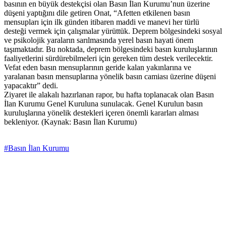
basının en büyük destekçisi olan Basın İlan Kurumu’nun üzerine
düşeni yaptığını dile getiren Onat, “Afetten etkilenen basın
mensupları için ilk günden itibaren maddi ve manevi her türlü
desteği vermek için çalışmalar yürüttük. Deprem bölgesindeki sosyal
ve psikolojik yaraların sarılmasında yerel basın hayati önem
taşımaktadır. Bu noktada, deprem bölgesindeki basın kuruluşlarının
faaliyetlerini sürdürebilmeleri için gereken tüm destek verilecektir.
Vefat eden basın mensuplarının geride kalan yakınlarına ve
yaralanan basın mensuplarına yönelik basın camiası üzerine düşeni
yapacaktır” dedi.
Ziyaret ile alakalı hazırlanan rapor, bu hafta toplanacak olan Basın
İlan Kurumu Genel Kuruluna sunulacak. Genel Kurulun basın
kuruluşlarına yönelik destekleri içeren önemli kararları alması
bekleniyor. (Kaynak: Basın İlan Kurumu)
#Basın İlan Kurumu