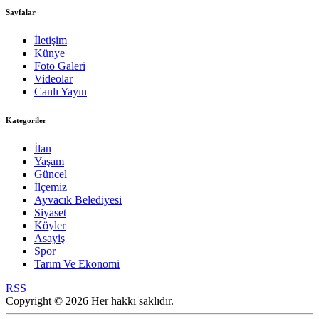
Sayfalar
İletişim
Künye
Foto Galeri
Videolar
Canlı Yayın
Kategoriler
İlan
Yaşam
Güncel
İlçemiz
Ayvacık Belediyesi
Siyaset
Köyler
Asayiş
Spor
Tarım Ve Ekonomi
RSS
Copyright © 2026 Her hakkı saklıdır.