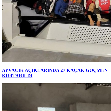
AYVACIK AÇIKLARINDA 27 KAÇAK GÖÇMEN
KURTARILDI