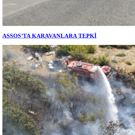
ASSOS’TA KARAVANLARA TEPKİ