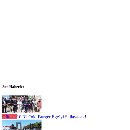
Son Haberler
Güncel
10:31
Odd Burger Ege’yi Sallayacak!