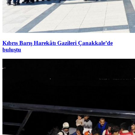
Kıbrıs Barış Harekâtı Gazileri Çanakkale’de
buluştu