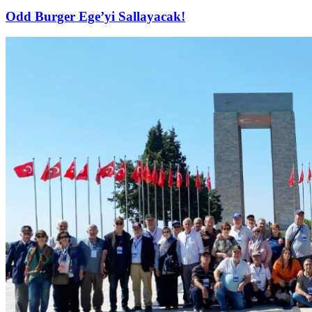
Odd Burger Ege’yi Sallayacak!