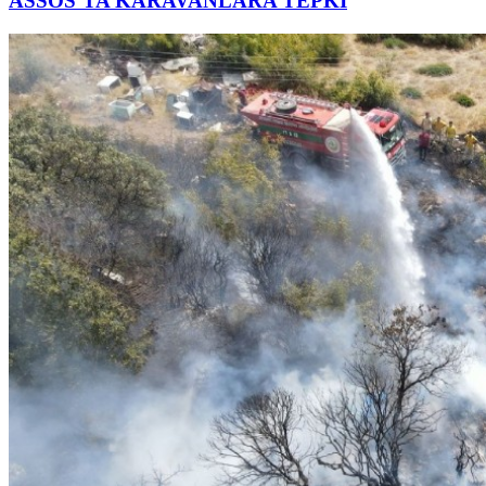
ASSOS’TA KARAVANLARA TEPKİ