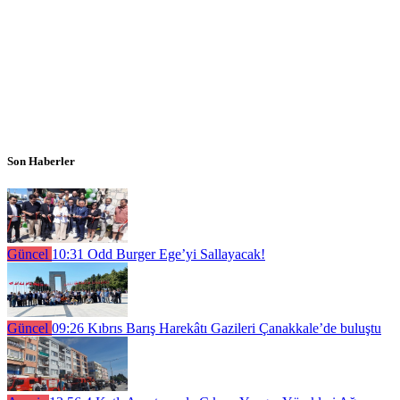
Son Haberler
Güncel
10:31
Odd Burger Ege’yi Sallayacak!
Güncel
09:26
Kıbrıs Barış Harekâtı Gazileri Çanakkale’de buluştu