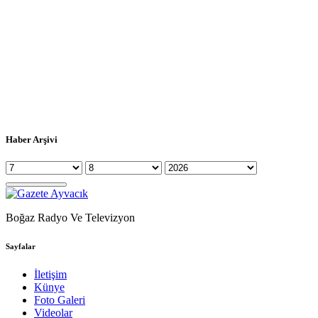
Haber Arşivi
Boğaz Radyo Ve Televizyon
Sayfalar
İletişim
Künye
Foto Galeri
Videolar