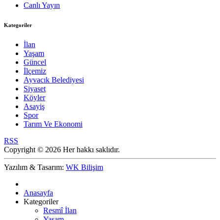
Canlı Yayın
Kategoriler
İlan
Yaşam
Güncel
İlçemiz
Ayvacık Belediyesi
Siyaset
Köyler
Asayiş
Spor
Tarım Ve Ekonomi
RSS
Copyright © 2026 Her hakkı saklıdır.
Yazılım & Tasarım:
WK Bilişim
Anasayfa
Kategoriler
Resmî İlan
Yaşam