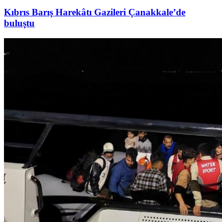
Kıbrıs Barış Harekâtı Gazileri Çanakkale’de
buluştu