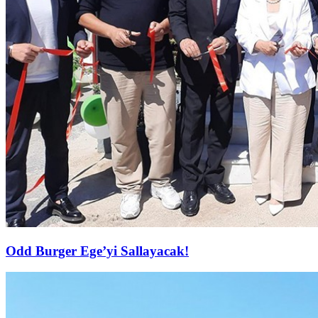
Odd Burger Ege’yi Sallayacak!