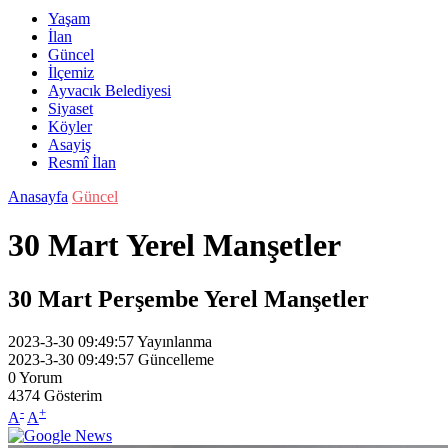
Yaşam
İlan
Güncel
İlçemiz
Ayvacık Belediyesi
Siyaset
Köyler
Asayiş
Resmî İlan
Anasayfa
Güncel
30 Mart Yerel Manşetler
30 Mart Perşembe Yerel Manşetler
2023-3-30 09:49:57
Yayınlanma
2023-3-30 09:49:57
Güncelleme
0
Yorum
4374
Gösterim
-
+
A
A