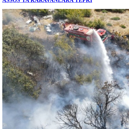
ASSOS’TA KARAVANLARA TEPKİ