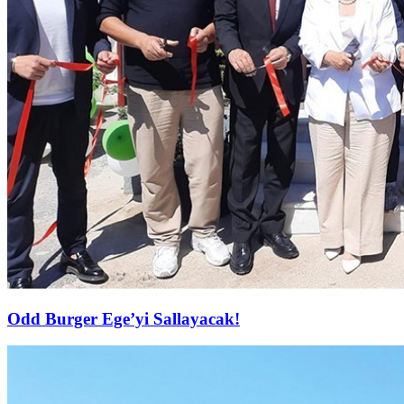
Odd Burger Ege’yi Sallayacak!