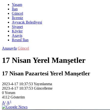
Yaşam
İlan
Güncel
İlçemiz
Ayvacık Belediyesi
Siyaset
Köyler
Asayiş
Resmî İlan
Anasayfa
Güncel
17 Nisan Yerel Manşetler
17 Nisan Pazartesi Yerel Manşetler
2023-4-17 10:37:53
Yayınlanma
2023-4-17 10:37:53
Güncelleme
0
Yorum
4112
Gösterim
-
+
A
A