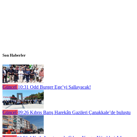
Son Haberler
Güncel
10:31
Odd Burger Ege’yi Sallayacak!
Güncel
09:26
Kıbrıs Barış Harekâtı Gazileri Çanakkale’de buluştu