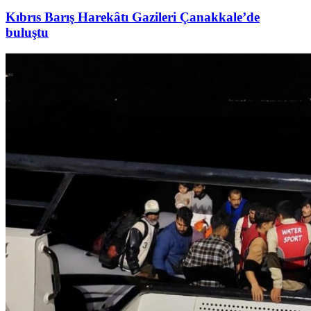
Kıbrıs Barış Harekâtı Gazileri Çanakkale’de
buluştu