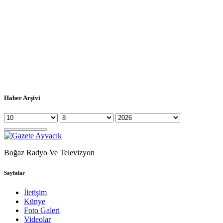
Haber Arşivi
Boğaz Radyo Ve Televizyon
Sayfalar
İletişim
Künye
Foto Galeri
Videolar