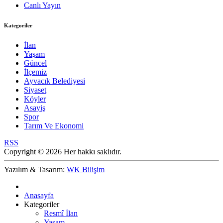
Canlı Yayın
Kategoriler
İlan
Yaşam
Güncel
İlçemiz
Ayvacık Belediyesi
Siyaset
Köyler
Asayiş
Spor
Tarım Ve Ekonomi
RSS
Copyright © 2026 Her hakkı saklıdır.
Yazılım & Tasarım:
WK Bilişim
Anasayfa
Kategoriler
Resmî İlan
Yaşam