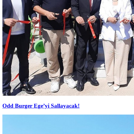
Odd Burger Ege’yi Sallayacak!