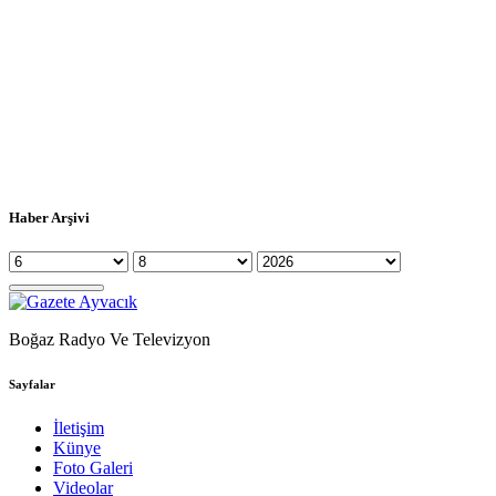
Haber Arşivi
Boğaz Radyo Ve Televizyon
Sayfalar
İletişim
Künye
Foto Galeri
Videolar