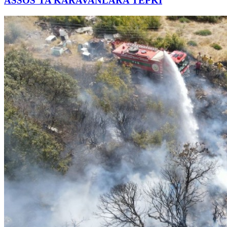
ASSOS’TA KARAVANLARA TEPKİ