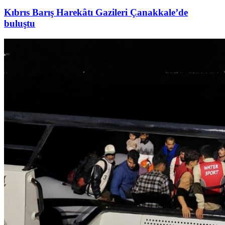
Kıbrıs Barış Harekâtı Gazileri Çanakkale’de
buluştu