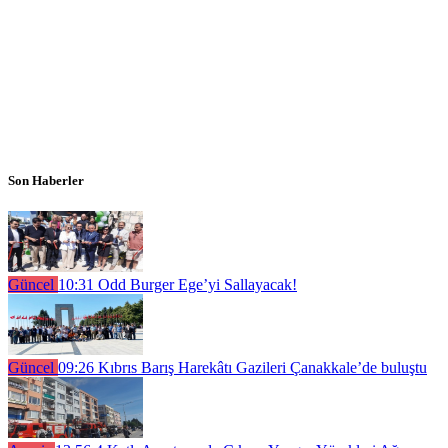
Son Haberler
Güncel
10:31
Odd Burger Ege’yi Sallayacak!
Güncel
09:26
Kıbrıs Barış Harekâtı Gazileri Çanakkale’de buluştu