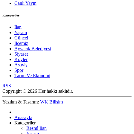
Canlı Yayın
Kategoriler
İlan
Yaşam
Güncel
İlçemiz
Ayvacık Belediyesi
Siyaset
Köyler
Asayiş
Spor
Tarım Ve Ekonomi
RSS
Copyright © 2026 Her hakkı saklıdır.
Yazılım & Tasarım:
WK Bilişim
Anasayfa
Kategoriler
Resmî İlan
Yaşam