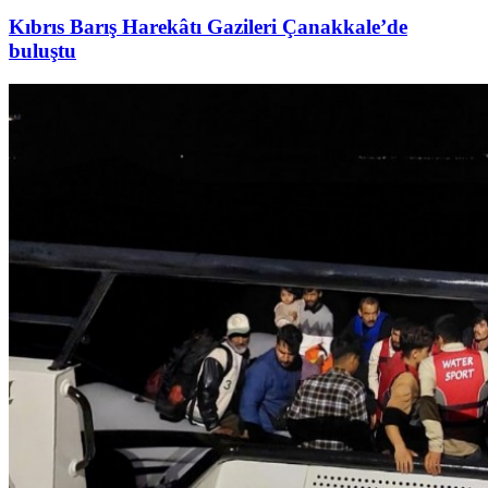
Kıbrıs Barış Harekâtı Gazileri Çanakkale’de
buluştu