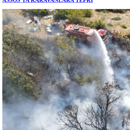
ASSOS’TA KARAVANLARA TEPKİ