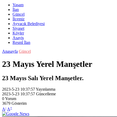
Yaşam
İlan
Güncel
İlçemiz
Ayvacık Belediyesi
Siyaset
Köyler
Asayiş
Resmî İlan
Anasayfa
Güncel
23 Mayıs Yerel Manşetler
23 Mayıs Salı Yerel Manşetler.
2023-5-23 10:37:57
Yayınlanma
2023-5-23 10:37:57
Güncelleme
0
Yorum
3679
Gösterim
-
+
A
A