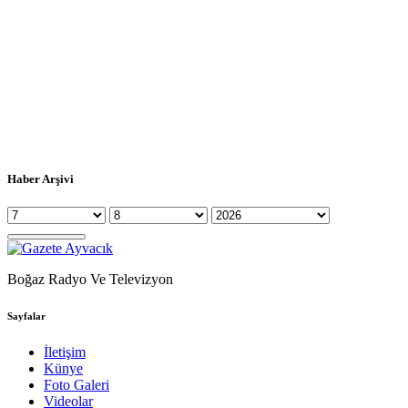
Haber Arşivi
Boğaz Radyo Ve Televizyon
Sayfalar
İletişim
Künye
Foto Galeri
Videolar