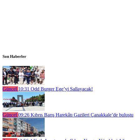
Son Haberler
Güncel
10:31
Odd Burger Ege’yi Sallayacak!
Güncel
09:26
Kıbrıs Barış Harekâtı Gazileri Çanakkale’de buluştu