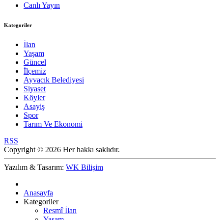
Canlı Yayın
Kategoriler
İlan
Yaşam
Güncel
İlçemiz
Ayvacık Belediyesi
Siyaset
Köyler
Asayiş
Spor
Tarım Ve Ekonomi
RSS
Copyright © 2026 Her hakkı saklıdır.
Yazılım & Tasarım:
WK Bilişim
Anasayfa
Kategoriler
Resmî İlan
Yaşam