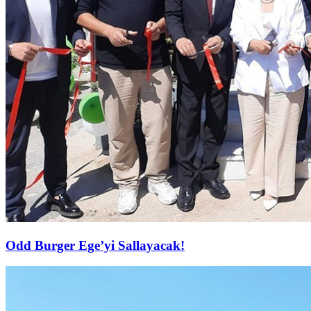
Odd Burger Ege’yi Sallayacak!