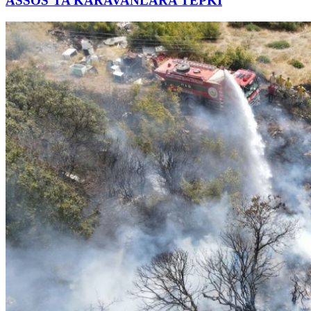
ASSOS’TA KARAVANLARA TEPKİ