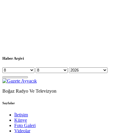
Haber Arşivi
Boğaz Radyo Ve Televizyon
Sayfalar
İletişim
Künye
Foto Galeri
Videolar