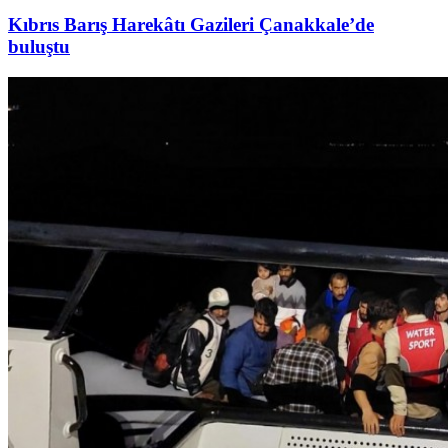
Kıbrıs Barış Harekâtı Gazileri Çanakkale’de
buluştu