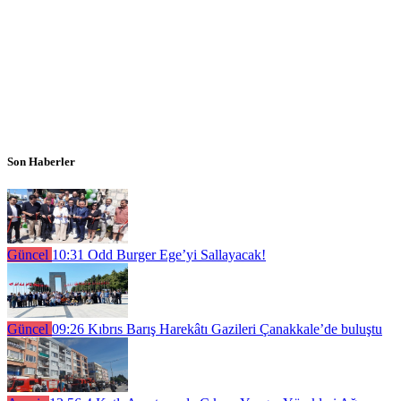
Son Haberler
Güncel
10:31
Odd Burger Ege’yi Sallayacak!
Güncel
09:26
Kıbrıs Barış Harekâtı Gazileri Çanakkale’de buluştu