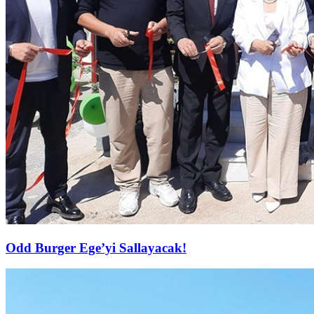
Odd Burger Ege’yi Sallayacak!