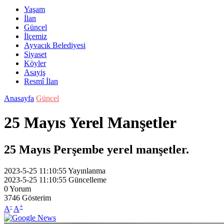
Yaşam
İlan
Güncel
İlçemiz
Ayvacık Belediyesi
Siyaset
Köyler
Asayiş
Resmî İlan
Anasayfa
Güncel
25 Mayıs Yerel Manşetler
25 Mayıs Perşembe yerel manşetler.
2023-5-25 11:10:55
Yayınlanma
2023-5-25 11:10:55
Güncelleme
0
Yorum
3746
Gösterim
-
+
A
A