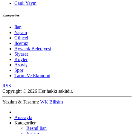
Canlı Yayın
Kategoriler
İlan
Yaşam
Güncel
İlçemiz
Ayvacık Belediyesi
Siyaset
Köyler
Asayiş
Spor
Tarım Ve Ekonomi
RSS
Copyright © 2026 Her hakkı saklıdır.
Yazılım & Tasarım:
WK Bilişim
Anasayfa
Kategoriler
Resmî İlan
Yaşam