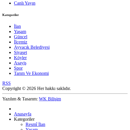
Canlı Yayın
Kategoriler
İlan
Yaşam
Güncel
İlçemiz
Ayvacık Belediyesi
Siyaset
Köyler
Asayiş
Spor
Tarım Ve Ekonomi
RSS
Copyright © 2026 Her hakkı saklıdır.
Yazılım & Tasarım:
WK Bilişim
Anasayfa
Kategoriler
Resmî İlan
Yaşam