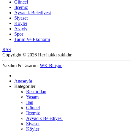
Güncel
İlçemiz
Ayvacık Belediyesi
Siyaset
Köyler
Asayiş
Spor
Tarım Ve Ekonomi
RSS
Copyright © 2026 Her hakkı saklıdır.
Yazılım & Tasarım:
WK Bilişim
Anasayfa
Kategoriler
Resmî İlan
Yaşam
İlan
Güncel
İlçemiz
Ayvacık Belediyesi
Siyaset
Köyler