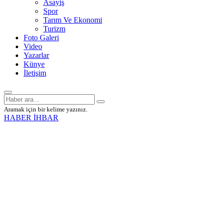
Asayiş
Spor
Tarım Ve Ekonomi
Turizm
Foto Galeri
Video
Yazarlar
Künye
İletişim
Aramak için bir kelime yazınız.
HABER İHBAR