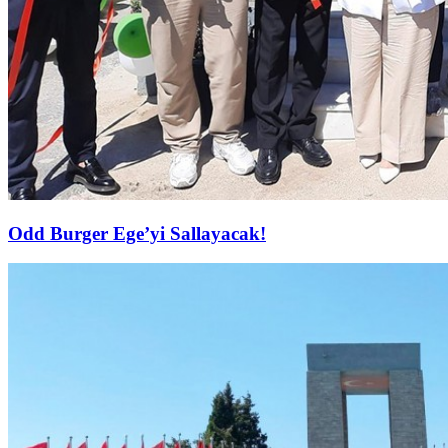
Odd Burger Ege’yi Sallayacak!