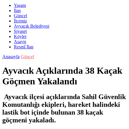
Yaşam
İlan
Güncel
İlçemiz
Ayvacık Belediyesi
Siyaset
Köyler
Asayiş
Resmî İlan
Anasayfa
Güncel
Ayvacık Açıklarında 38 Kaçak
Göçmen Yakalandı
Ayvacık ilçesi açıklarında Sahil Güvenlik
Komutanlığı ekipleri, hareket halindeki
lastik bot içinde bulunan 38 kaçak
göçmeni yakaladı.