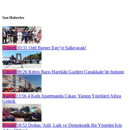
Son Haberler
Güncel
10:31
Odd Burger Ege’yi Sallayacak!
Güncel
09:26
Kıbrıs Barış Harekâtı Gazileri Çanakkale’de buluştu
Asayiş
13:56
4 Katlı Apartmanda Çıkan Yangın Yürekleri Ağıza
Getirdi
Siyaset
18:52
Doğan 'Adil, Laik ve Demokratik Bir Yönetim İçin