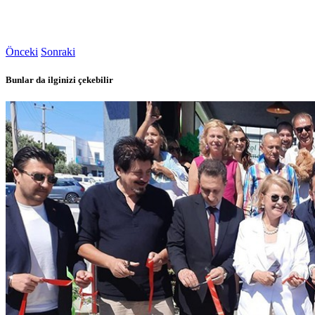
Önceki
Sonraki
Bunlar da ilginizi çekebilir