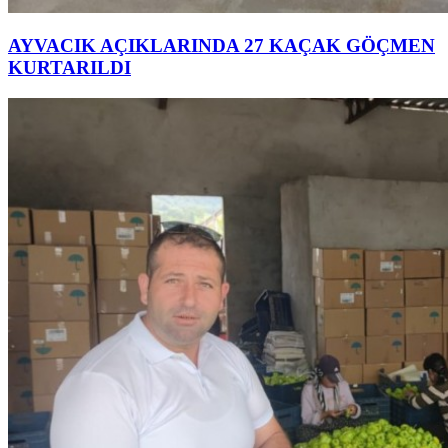
AYVACIK AÇIKLARINDA 27 KAÇAK GÖÇMEN
KURTARILDI