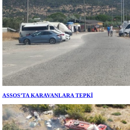
ASSOS’TA KARAVANLARA TEPKİ