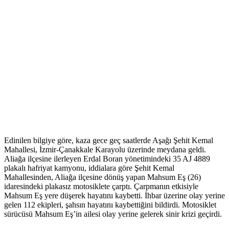
Edinilen bilgiye göre, kaza gece geç saatlerde Aşağı Şehit Kemal
Mahallesi, İzmir-Çanakkale Karayolu üzerinde meydana geldi.
Aliağa ilçesine ilerleyen Erdal Boran yönetimindeki 35 AJ 4889
plakalı hafriyat kamyonu, iddialara göre Şehit Kemal
Mahallesinden, Aliağa ilçesine dönüş yapan Mahsum Eş (26)
idaresindeki plakasız motosiklete çarptı. Çarpmanın etkisiyle
Mahsum Eş yere düşerek hayatını kaybetti. İhbar üzerine olay yerine
gelen 112 ekipleri, şahsın hayatını kaybettiğini bildirdi. Motosiklet
sürücüsü Mahsum Eş’in ailesi olay yerine gelerek sinir krizi geçirdi.