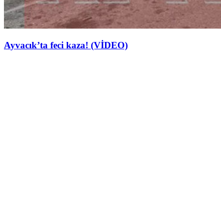
Ayvacık’ta feci kaza! (VİDEO)