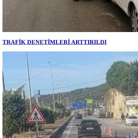
TRAFİK DENETİMLERİ ARTTIRILDI