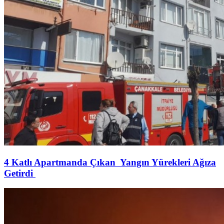
4 Katlı Apartmanda Çıkan Yangın Yürekleri Ağıza
Getirdi