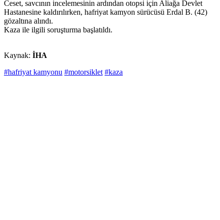
Ceset, savcının incelemesinin ardından otopsi için Aliağa Devlet
Hastanesine kaldırılırken, hafriyat kamyon sürücüsü Erdal B. (42)
gözaltına alındı.
Kaza ile ilgili soruşturma başlatıldı.
Kaynak:
İHA
#hafriyat kamyonu
#motorsiklet
#kaza