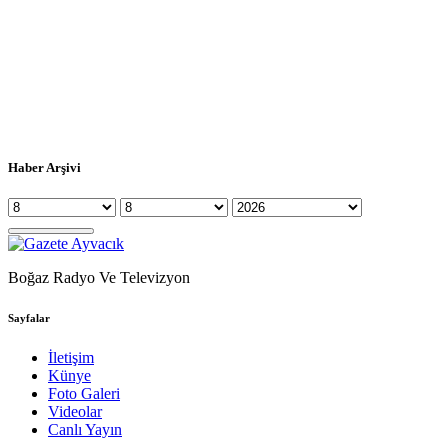
Haber Arşivi
Boğaz Radyo Ve Televizyon
Sayfalar
İletişim
Künye
Foto Galeri
Videolar
Canlı Yayın