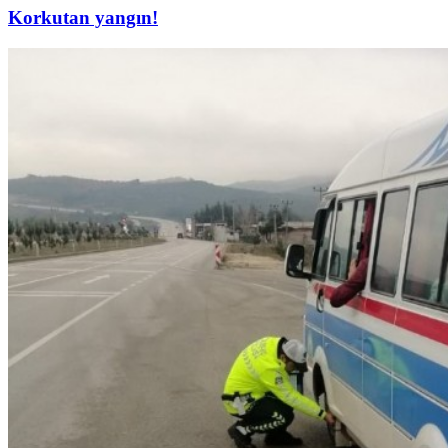
Korkutan yangın!