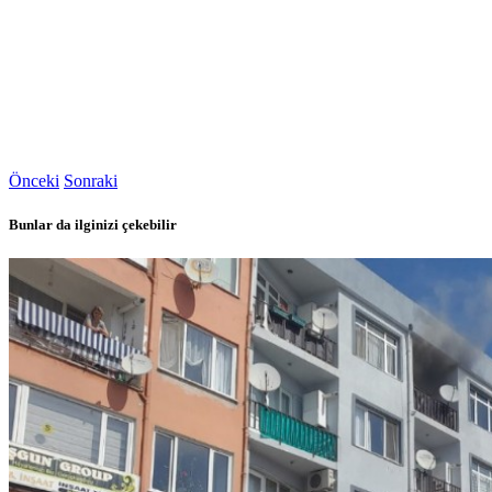
Önceki
Sonraki
Bunlar da ilginizi çekebilir