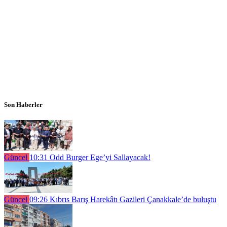
Son Haberler
Güncel
10:31
Odd Burger Ege’yi Sallayacak!
Güncel
09:26
Kıbrıs Barış Harekâtı Gazileri Çanakkale’de buluştu