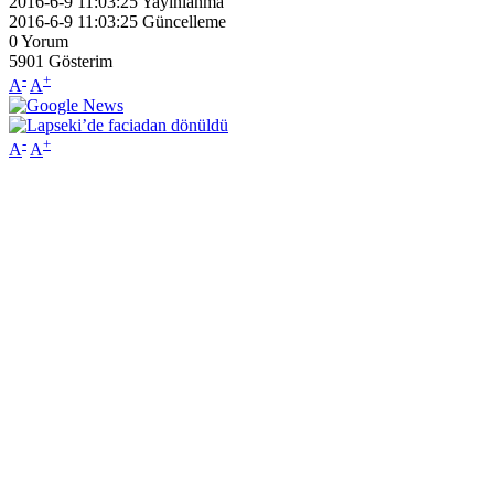
2016-6-9 11:03:25
Yayınlanma
2016-6-9 11:03:25
Güncelleme
0
Yorum
5901
Gösterim
-
+
A
A
-
+
A
A