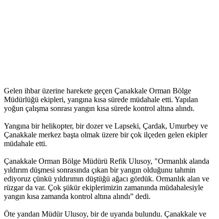
Gelen ihbar üzerine harekete geçen Çanakkale Orman Bölge
Müdürlüğü ekipleri, yangına kısa sürede müdahale etti. Yapılan
yoğun çalışma sonrası yangın kısa sürede kontrol altına alındı.
Yangına bir helikopter, bir dozer ve Lapseki, Çardak, Umurbey ve
Çanakkale merkez başta olmak üzere bir çok ilçeden gelen ekipler
müdahale etti.
Çanakkale Orman Bölge Müdürü Refik Ulusoy, "Ormanlık alanda
yıldırım düşmesi sonrasında çıkan bir yangın olduğunu tahmin
ediyoruz çünkü yıldırımın düştüğü ağacı gördük. Ormanlık alan ve
rüzgar da var. Çok şükür ekiplerimizin zamanında müdahalesiyle
yangın kısa zamanda kontrol altına alındı” dedi.
Öte yandan Müdür Ulusoy, bir de uyarıda bulundu. Çanakkale ve