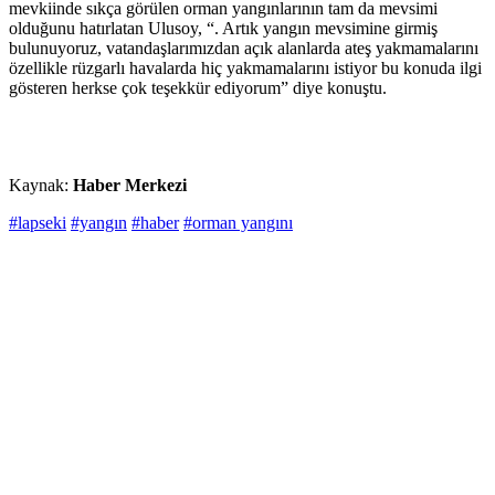
mevkiinde sıkça görülen orman yangınlarının tam da mevsimi
olduğunu hatırlatan Ulusoy, “. Artık yangın mevsimine girmiş
bulunuyoruz, vatandaşlarımızdan açık alanlarda ateş yakmamalarını
özellikle rüzgarlı havalarda hiç yakmamalarını istiyor bu konuda ilgi
gösteren herkse çok teşekkür ediyorum” diye konuştu.
Kaynak:
Haber Merkezi
#lapseki
#yangın
#haber
#orman yangını