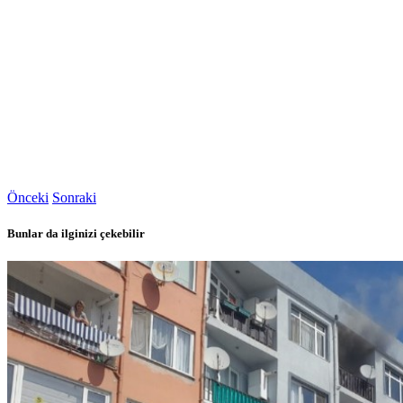
Önceki
Sonraki
Bunlar da ilginizi çekebilir