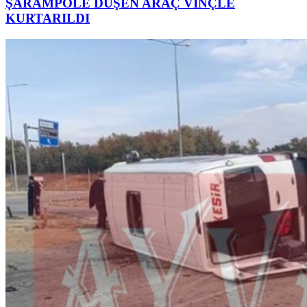
ŞARAMPOLE DÜŞEN ARAÇ VİNÇLE
KURTARILDI