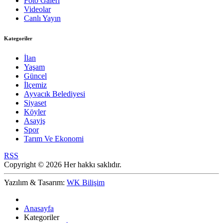
Foto Galeri
Videolar
Canlı Yayın
Kategoriler
İlan
Yaşam
Güncel
İlçemiz
Ayvacık Belediyesi
Siyaset
Köyler
Asayiş
Spor
Tarım Ve Ekonomi
RSS
Copyright © 2026 Her hakkı saklıdır.
Yazılım & Tasarım:
WK Bilişim
Anasayfa
Kategoriler