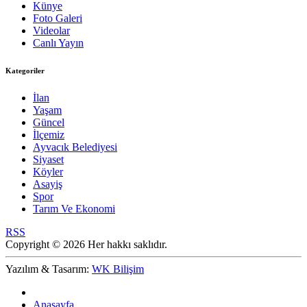
Künye
Foto Galeri
Videolar
Canlı Yayın
Kategoriler
İlan
Yaşam
Güncel
İlçemiz
Ayvacık Belediyesi
Siyaset
Köyler
Asayiş
Spor
Tarım Ve Ekonomi
RSS
Copyright © 2026 Her hakkı saklıdır.
Yazılım & Tasarım:
WK Bilişim
Anasayfa