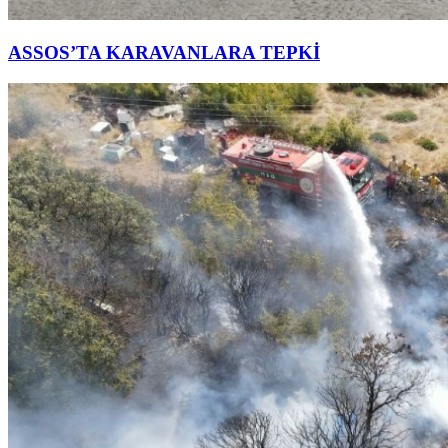
ASSOS’TA KARAVANLARA TEPKİ