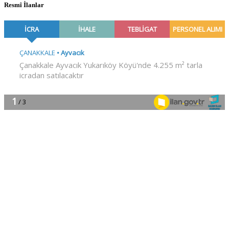
Resmî İlanlar