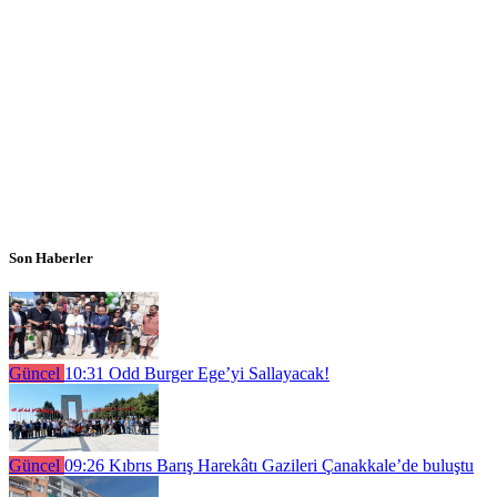
Son Haberler
Güncel
10:31
Odd Burger Ege’yi Sallayacak!
Güncel
09:26
Kıbrıs Barış Harekâtı Gazileri Çanakkale’de buluştu