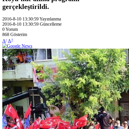
gerçekleştirildi.
2016-8-10 13:30:59
Yayınlanma
2016-8-10 13:30:59
Güncelleme
0
Yorum
868
Gösterim
-
+
A
A