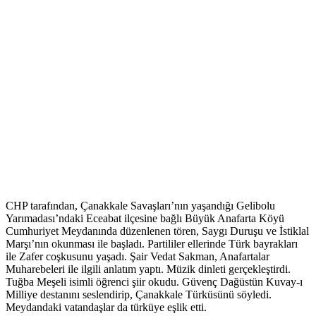
CHP tarafından, Çanakkale Savaşları’nın yaşandığı Gelibolu
Yarımadası’ndaki Eceabat ilçesine bağlı Büyük Anafarta Köyü
Cumhuriyet Meydanında düzenlenen tören, Saygı Duruşu ve İstiklal
Marşı’nın okunması ile başladı. Partililer ellerinde Türk bayrakları
ile Zafer coşkusunu yaşadı. Şair Vedat Sakman, Anafartalar
Muharebeleri ile ilgili anlatım yaptı. Müzik dinleti gerçekleştirdi.
Tuğba Meşeli isimli öğrenci şiir okudu. Güvenç Dağüstün Kuvay-ı
Milliye destanını seslendirip, Çanakkale Türküsünü söyledi.
Meydandaki vatandaşlar da türküye eşlik etti.