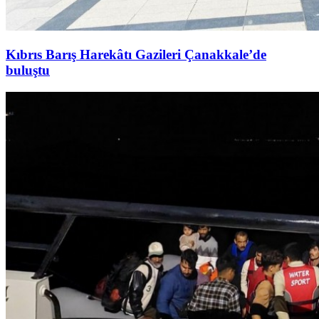
Kıbrıs Barış Harekâtı Gazileri Çanakkale’de
buluştu