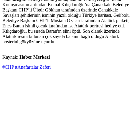
Konuşmasının ardından Kemal Kılıçdaroğlu’na Çanakkale Belediye
Başkanı CHP’li Ülgür Gökhan tarafından üzerinde Çanakkale
Savaşları şehitlerinin isminin yazılı olduğu Türkiye haritası, Gelibolu
Belediye Başkanı CHP’li Mustafa Özacar tarafından Atatürk plaketi,
Enes Baran isimli çocuk tarafından ise Atatürk portresi hediye etti.
Kılıçdaroğlu, bu sırada Baran'ın elini öptü. Son olarak üzerinde
Atatürk resmi bulunan çok sayıda balanın bağlı olduğu Atatürk
posterini gökyüzüne uçurdu.
Kaynak:
Haber Merkezi
#CHP
#Anafartalar Zaferi