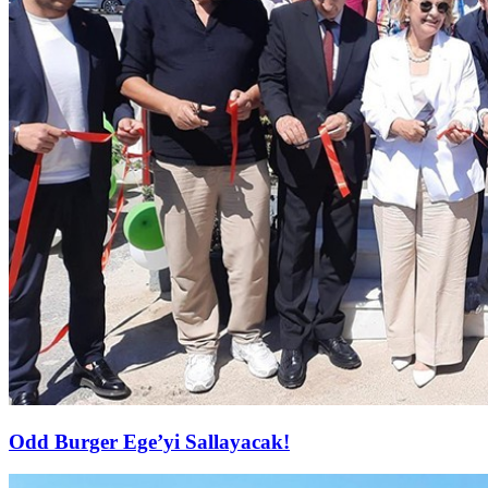
Odd Burger Ege’yi Sallayacak!