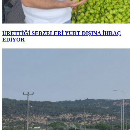
ÜRETTİĞİ SEBZELERİ YURT DIŞINA İHRAÇ
EDİYOR