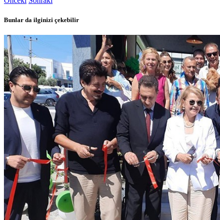
Önceki
Sonraki
Bunlar da ilginizi çekebilir