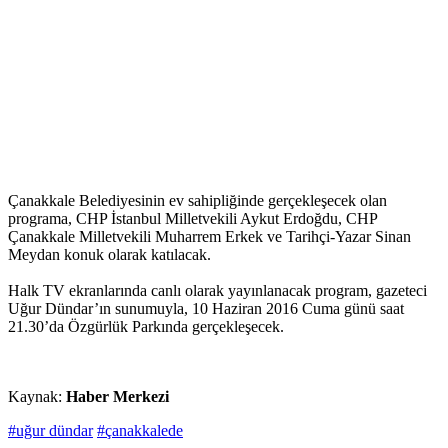
Çanakkale Belediyesinin ev sahipliğinde gerçekleşecek olan
programa, CHP İstanbul Milletvekili Aykut Erdoğdu, CHP
Çanakkale Milletvekili Muharrem Erkek ve Tarihçi-Yazar Sinan
Meydan konuk olarak katılacak.
Halk TV ekranlarında canlı olarak yayınlanacak program, gazeteci
Uğur Dündar’ın sunumuyla, 10 Haziran 2016 Cuma günü saat
21.30’da Özgürlük Parkında gerçekleşecek.
Kaynak:
Haber Merkezi
#uğur dündar
#çanakkalede