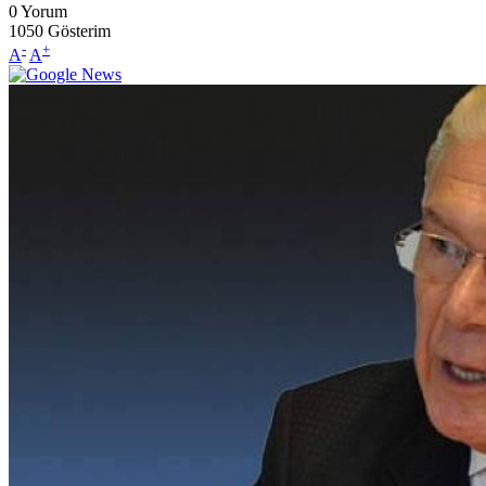
0
Yorum
1050
Gösterim
-
+
A
A