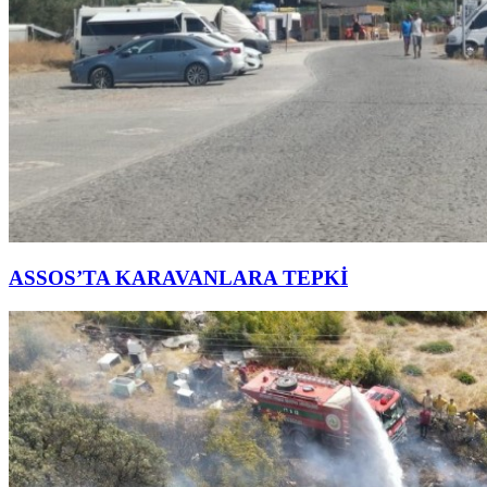
ASSOS’TA KARAVANLARA TEPKİ