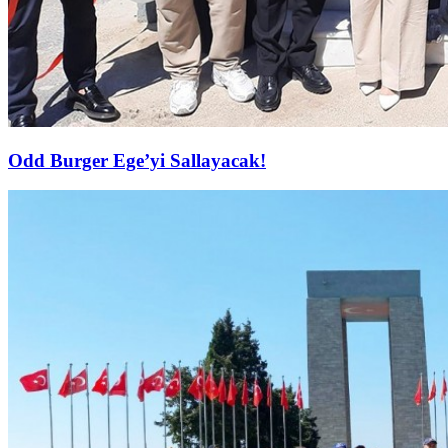
Odd Burger Ege’yi Sallayacak!