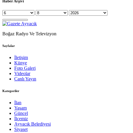
Haber Arşivi
Boğaz Radyo Ve Televizyon
Sayfalar
İletişim
Künye
Foto Galeri
Videolar
Canlı Yayın
Kategoriler
İlan
Yaşam
Güncel
İlçemiz
Ayvacık Belediyesi
Siyaset