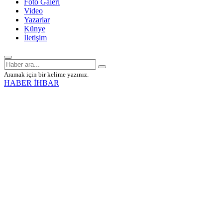
Foto Galeri
Video
Yazarlar
Künye
İletişim
Aramak için bir kelime yazınız.
HABER İHBAR