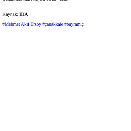
Kaynak:
İHA
#Mehmet Akif Ersoy
#çanakkale
#bayramiç