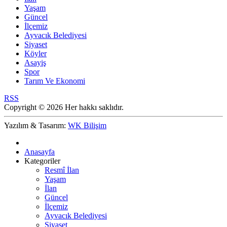
Yaşam
Güncel
İlçemiz
Ayvacık Belediyesi
Siyaset
Köyler
Asayiş
Spor
Tarım Ve Ekonomi
RSS
Copyright © 2026 Her hakkı saklıdır.
Yazılım & Tasarım:
WK Bilişim
Anasayfa
Kategoriler
Resmî İlan
Yaşam
İlan
Güncel
İlçemiz
Ayvacık Belediyesi
Siyaset