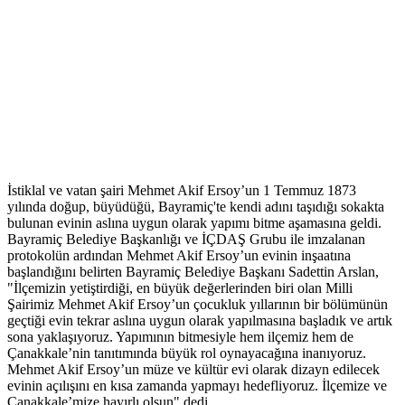
İstiklal ve vatan şairi Mehmet Akif Ersoy’un 1 Temmuz 1873
yılında doğup, büyüdüğü, Bayramiç'te kendi adını taşıdığı sokakta
bulunan evinin aslına uygun olarak yapımı bitme aşamasına geldi.
Bayramiç Belediye Başkanlığı ve İÇDAŞ Grubu ile imzalanan
protokolün ardından Mehmet Akif Ersoy’un evinin inşaatına
başlandığını belirten Bayramiç Belediye Başkanı Sadettin Arslan,
"İlçemizin yetiştirdiği, en büyük değerlerinden biri olan Milli
Şairimiz Mehmet Akif Ersoy’un çocukluk yıllarının bir bölümünün
geçtiği evin tekrar aslına uygun olarak yapılmasına başladık ve artık
sona yaklaşıyoruz. Yapımının bitmesiyle hem ilçemiz hem de
Çanakkale’nin tanıtımında büyük rol oynayacağına inanıyoruz.
Mehmet Akif Ersoy’un müze ve kültür evi olarak dizayn edilecek
evinin açılışını en kısa zamanda yapmayı hedefliyoruz. İlçemize ve
Çanakkale’mize hayırlı olsun" dedi.