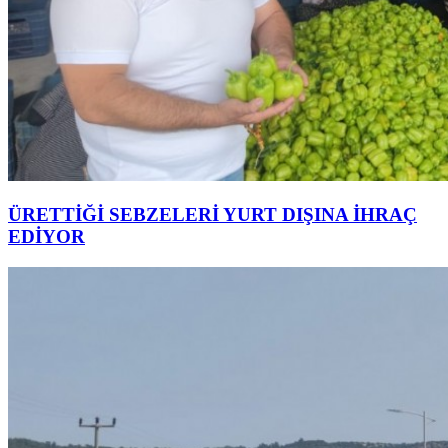
ÜRETTİĞİ SEBZELERİ YURT DIŞINA İHRAÇ
EDİYOR