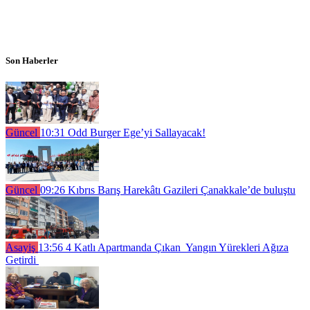
Son Haberler
Güncel
10:31
Odd Burger Ege’yi Sallayacak!
Güncel
09:26
Kıbrıs Barış Harekâtı Gazileri Çanakkale’de buluştu
Asayiş
13:56
4 Katlı Apartmanda Çıkan Yangın Yürekleri Ağıza
Getirdi