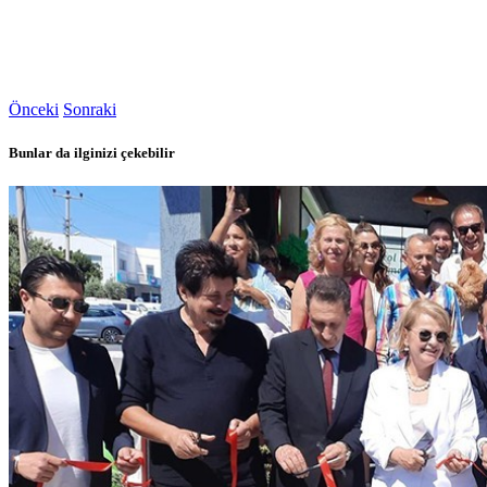
Önceki
Sonraki
Bunlar da ilginizi çekebilir