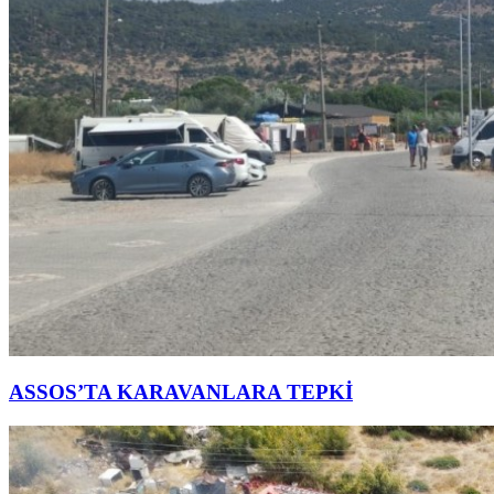
ASSOS’TA KARAVANLARA TEPKİ