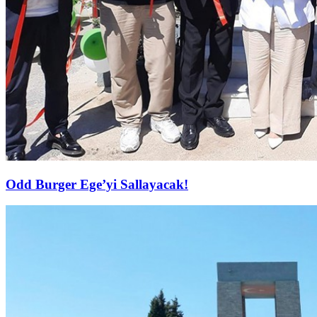
Odd Burger Ege’yi Sallayacak!