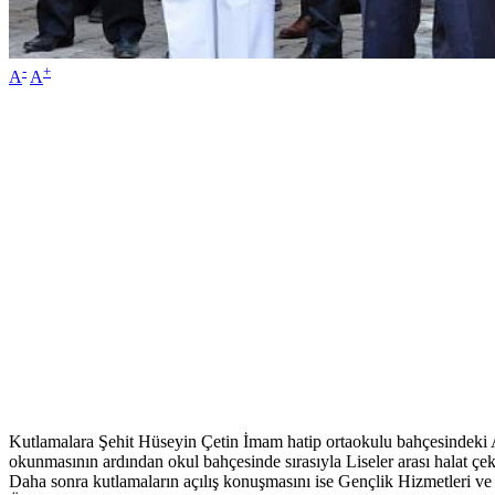
-
+
A
A
Kutlamalara Şehit Hüseyin Çetin İmam hatip ortaokulu bahçesindeki A
okunmasının ardından okul bahçesinde sırasıyla Liseler arası halat ç
Daha sonra kutlamaların açılış konuşmasını ise Gençlik Hizmetleri ve 