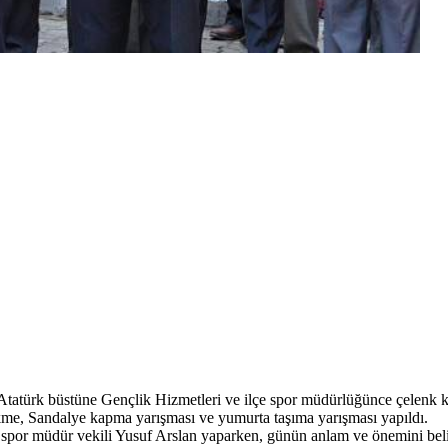
tatürk büstüne Gençlik Hizmetleri ve ilçe spor müdürlüğünce çelenk ko
ekme, Sandalye kapma yarışması ve yumurta taşıma yarışması yapıldı.
spor müdür vekili Yusuf Arslan yaparken, günün anlam ve önemini belirte