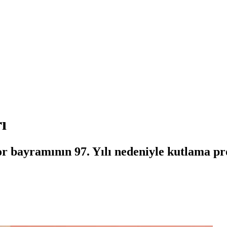
ı
r bayramının 97. Yılı nedeniyle kutlama p