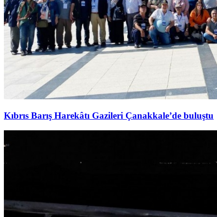
Kıbrıs Barış Harekâtı Gazileri Çanakkale’de buluştu