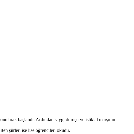
nularak başlandı. Ardından saygı duruşu ve istiklal marşının
n şiirleri ise lise öğrencileri okudu.