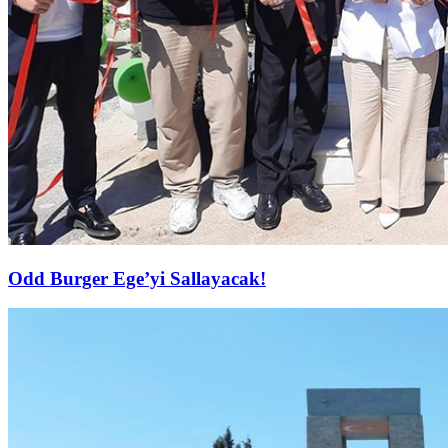
Odd Burger Ege’yi Sallayacak!