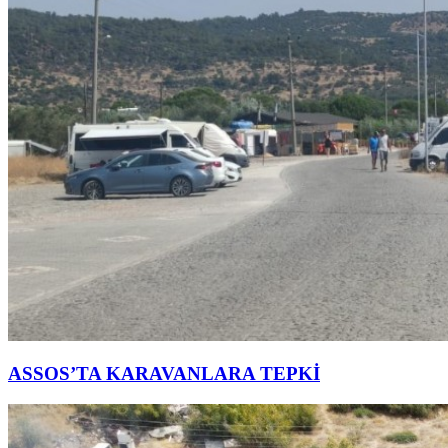
ASSOS’TA KARAVANLARA TEPKİ