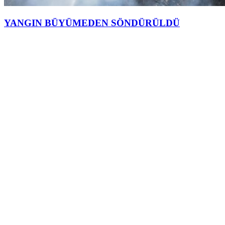
YANGIN BÜYÜMEDEN SÖNDÜRÜLDÜ