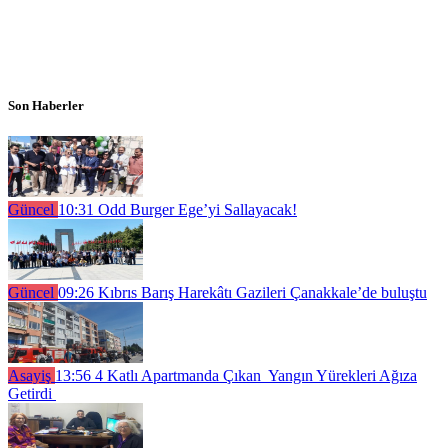
Son Haberler
Güncel
10:31
Odd Burger Ege’yi Sallayacak!
Güncel
09:26
Kıbrıs Barış Harekâtı Gazileri Çanakkale’de buluştu
Asayiş
13:56
4 Katlı Apartmanda Çıkan Yangın Yürekleri Ağıza
Getirdi