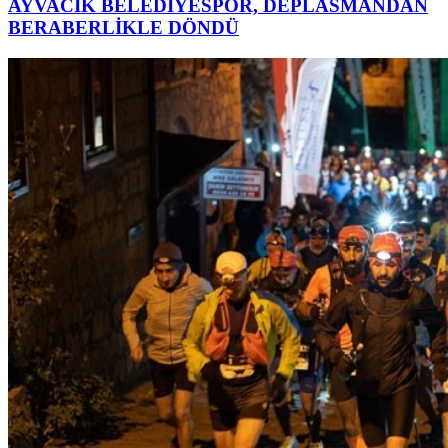
AYVACIK BELEDİYESPOR, DEPLASMANDAN
BERABERLİKLE DÖNDÜ