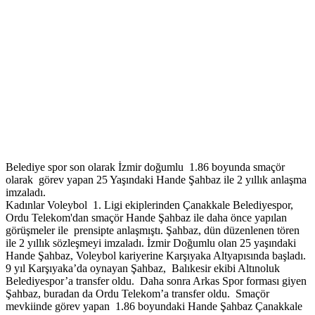
Belediye spor son olarak İzmir doğumlu 1.86 boyunda smaçör
olarak görev yapan 25 Yaşındaki Hande Şahbaz ile 2 yıllık anlaşma
imzaladı.
Kadınlar Voleybol 1. Ligi ekiplerinden Çanakkale Belediyespor,
Ordu Telekom'dan smaçör Hande Şahbaz ile daha önce yapılan
görüşmeler ile prensipte anlaşmıştı. Şahbaz, dün düzenlenen tören
ile 2 yıllık sözleşmeyi imzaladı. İzmir Doğumlu olan 25 yaşındaki
Hande Şahbaz, Voleybol kariyerine Karşıyaka Altyapısında başladı.
9 yıl Karşıyaka’da oynayan Şahbaz, Balıkesir ekibi Altınoluk
Belediyespor’a transfer oldu. Daha sonra Arkas Spor forması giyen
Şahbaz, buradan da Ordu Telekom’a transfer oldu. Smaçör
mevkiinde görev yapan 1.86 boyundaki Hande Şahbaz Çanakkale