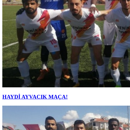
HAYDİ AYVACIK MAÇA!