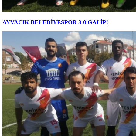
AYVACIK BELEDİYESPOR 3-0 GALİP!