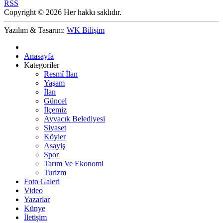
RSS
Copyright © 2026 Her hakkı saklıdır.
Yazılım & Tasarım:
WK Bilişim
Anasayfa
Kategoriler
Resmî İlan
Yaşam
İlan
Güncel
İlçemiz
Ayvacık Belediyesi
Siyaset
Köyler
Asayiş
Spor
Tarım Ve Ekonomi
Turizm
Foto Galeri
Video
Yazarlar
Künye
İletişim