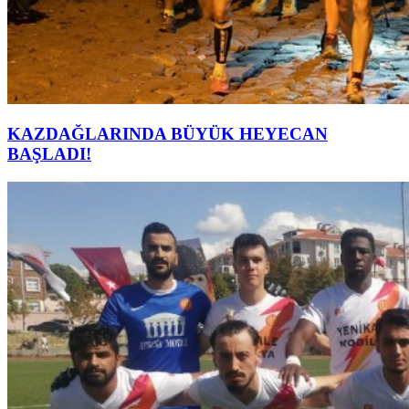
KAZDAĞLARINDA BÜYÜK HEYECAN
BAŞLADI!