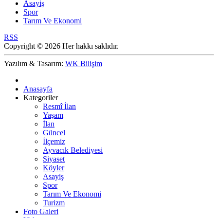
Asayiş
Spor
Tarım Ve Ekonomi
RSS
Copyright © 2026 Her hakkı saklıdır.
Yazılım & Tasarım:
WK Bilişim
Anasayfa
Kategoriler
Resmî İlan
Yaşam
İlan
Güncel
İlçemiz
Ayvacık Belediyesi
Siyaset
Köyler
Asayiş
Spor
Tarım Ve Ekonomi
Turizm
Foto Galeri