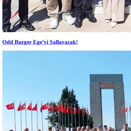
Odd Burger Ege’yi Sallayacak!