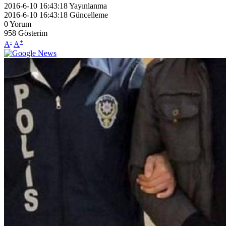
2016-6-10 16:43:18
Yayınlanma
2016-6-10 16:43:18
Güncelleme
0
Yorum
958
Gösterim
-
+
A
A