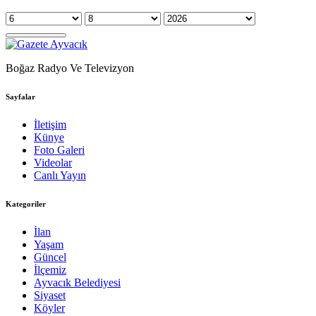
Boğaz Radyo Ve Televizyon
Sayfalar
İletişim
Künye
Foto Galeri
Videolar
Canlı Yayın
Kategoriler
İlan
Yaşam
Güncel
İlçemiz
Ayvacık Belediyesi
Siyaset
Köyler