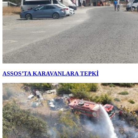
ASSOS’TA KARAVANLARA TEPKİ