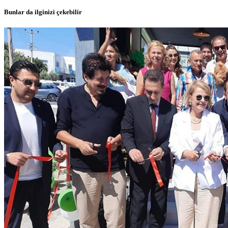
Bunlar da ilginizi çekebilir