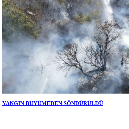
YANGIN BÜYÜMEDEN SÖNDÜRÜLDÜ