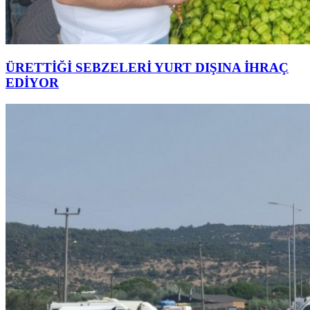
ÜRETTİĞİ SEBZELERİ YURT DIŞINA İHRAÇ
EDİYOR